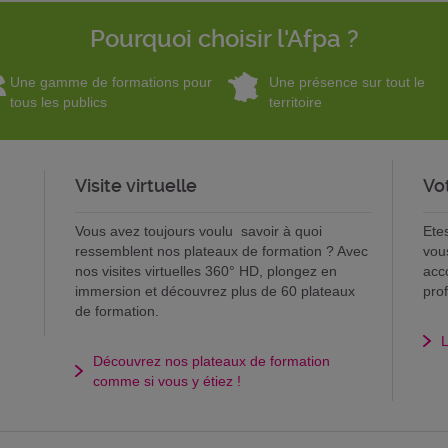
Pourquoi choisir l'Afpa ?
Une gamme de formations pour
Une présence sur tout le
tous les publics
territoire
Visite virtuelle
Vo
Vous avez toujours voulu savoir à quoi
Ete
ressemblent nos plateaux de formation ? Avec
vou
nos visites virtuelles 360° HD, plongez en
acc
immersion et découvrez plus de 60 plateaux
pro
de formation.
L
Découvrez nos plateaux de formation
comme si vous y étiez !