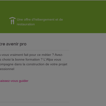
Une offre d'hébergement et de
restauration
tre avenir pro
s-vous vraiment fait pour ce métier ? Avez-
s choisi la bonne formation ? L'Afpa vous
ompagne dans la construction de votre projet
fessionnel
aissez-vous guider