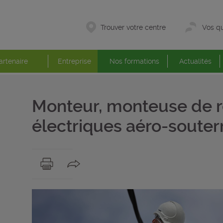
Trouver votre centre
Vos qu
artenaire
Entreprise
Nos formations
Actualités
Monteur, monteuse de 
électriques aéro-souter