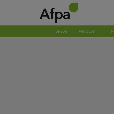
Je suis
Particulier
P