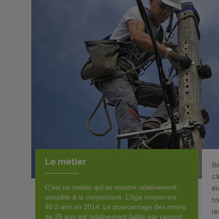
Le métier
Ba
câ
C’est un métier qui se montre relativement
él
sensible à la conjoncture. L’âge moyen est
to
40.2 ans en 2014. Le pourcentage des moins
le
de 25 ans est relativement faible par rapport