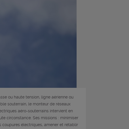
sse ou haute tension, ligne aérienne ou
ble souterrain, le monteur de réseaux
ectriques aéro-souterrains intervient en
ute circonstance. Ses missions : minimiser
s coupures électriques, amener et rétablir