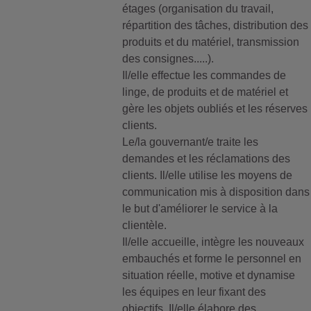
étages (organisation du travail,
répartition des tâches, distribution des
produits et du matériel, transmission
des consignes.....).
Il/elle effectue les commandes de
linge, de produits et de matériel et
gère les objets oubliés et les réserves
clients.
Le/la gouvernant/e traite les
demandes et les réclamations des
clients. Il/elle utilise les moyens de
communication mis à disposition dans
le but d'améliorer le service à la
clientèle.
Il/elle accueille, intègre les nouveaux
embauchés et forme le personnel en
situation réelle, motive et dynamise
les équipes en leur fixant des
objectifs. Il/elle élabore des