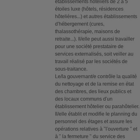
établissements hôteliers de 2 à 5
étoiles luxe (hôtels, résidences
hôtelières...) et autres établissements
d'hébergement (cures,
thalassothérapie, maisons de
retraite...). Il/elle peut aussi travailler
pour une société prestataire de
services externalisés, soit veiller au
travail réalisé par les sociétés de
sous-traitance.
Le/la gouvernant/e contrôle la qualité
du nettoyage et de la remise en état
des chambres, des lieux publics et
des locaux communs d'un
établissement hôtelier ou parahôtelier.
Il/elle établit et modifie le planning du
personnel des étages et assure les
opérations relatives à "l'ouverture " et
à " la fermeture " du service des