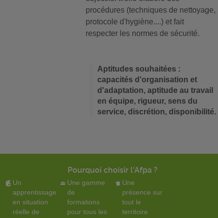
procédures (techniques de nettoyage,
protocole d'hygiène....) et fait
respecter les normes de sécurité.
Aptitudes souhaitées :
capacités d'organisation et
d'adaptation, aptitude au travail
en équipe, rigueur, sens du
service, discrétion, disponibilité.
Pourquoi choisir l'Afpa ?
Un
Une gamme
Une
apprentissage
de
présence sur
en situation
formations
tout le
réelle de
pour tous les
territoire