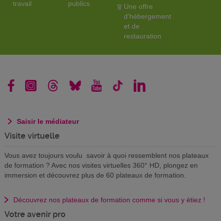
travail
publics
Une offre
d'hébergement
et de
restauration
Saisir le médiateur
Visite virtuelle
Vous avez toujours voulu savoir à quoi ressemblent nos plateaux
de formation ? Avec nos visites virtuelles 360° HD, plongez en
immersion et découvrez plus de 60 plateaux de formation.
Découvrez nos plateaux de formation comme si vous y étiez !
Votre avenir pro