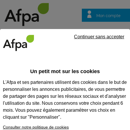
Mon compte
Trouver votre centre
Vos
Continuer sans accepter
questions
Accueil
Idées métier
Gouvernant, gouvernante en hôtellerie
Un petit mot sur les cookies
Gouvernant,
L'Afpa et ses partenaires utilisent des cookies dans le but de
gouvernante en
personnaliser les annonces publicitaires, de vous permettre
hôtellerie
de partager des pages sur les réseaux sociaux et d'analyser
l'utilisation du site. Nous conservons votre choix pendant 6
mois. Vous pouvez également paramétrer vos choix en
cliquant sur "Personnaliser".
Consulter notre politique de cookies