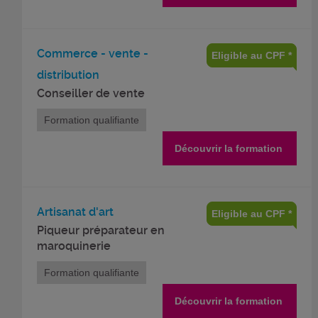
Commerce - vente -
Eligible au CPF *
distribution
Conseiller de vente
Formation qualifiante
Découvrir la formation
Artisanat d'art
Eligible au CPF *
Piqueur préparateur en
maroquinerie
Formation qualifiante
Découvrir la formation