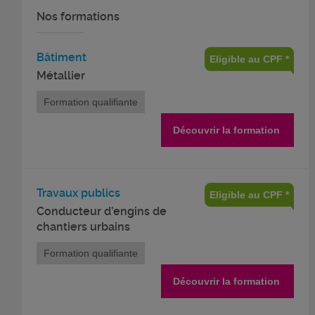
Nos formations
Bâtiment
Eligible au CPF *
Métallier
Formation qualifiante
Découvrir la formation
Travaux publics
Eligible au CPF *
Conducteur d’engins de
chantiers urbains
Formation qualifiante
Découvrir la formation