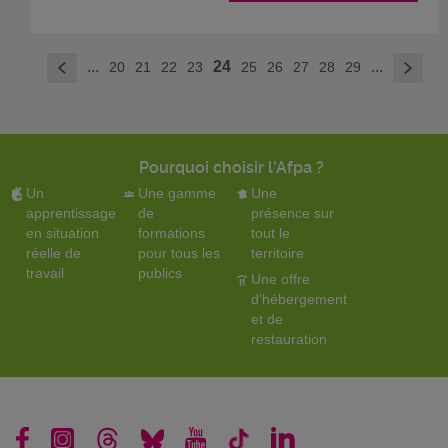
>
...
24
...
20
21
22
23
25
26
27
28
29
<
Pourquoi choisir l'Afpa ?
Un
Une gamme
Une
apprentissage
de
présence sur
en situation
formations
tout le
réelle de
pour tous les
territoire
travail
publics
Une offre
d'hébergement
et de
restauration