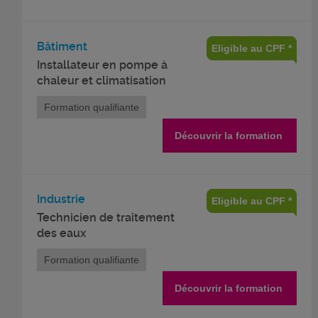
Bâtiment
Eligible au CPF *
Installateur en pompe à
chaleur et climatisation
Formation qualifiante
Découvrir la formation
Industrie
Eligible au CPF *
Technicien de traitement
des eaux
Formation qualifiante
Découvrir la formation