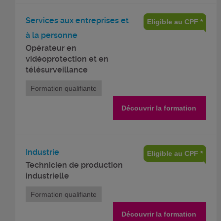
Services aux entreprises et
Eligible au CPF *
à la personne
Opérateur en
vidéoprotection et en
télésurveillance
Formation qualifiante
Découvrir la formation
Industrie
Eligible au CPF *
Technicien de production
industrielle
Formation qualifiante
Découvrir la formation