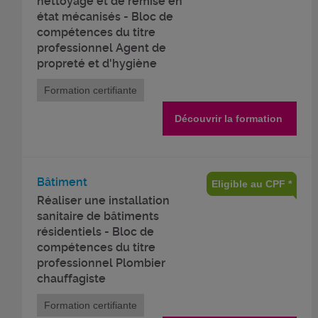
nettoyage et de remise en
état mécanisés - Bloc de
compétences du titre
professionnel Agent de
propreté et d'hygiène
Formation certifiante
Découvrir la formation
Bâtiment
Eligible au CPF *
Réaliser une installation
sanitaire de bâtiments
résidentiels - Bloc de
compétences du titre
professionnel Plombier
chauffagiste
Formation certifiante