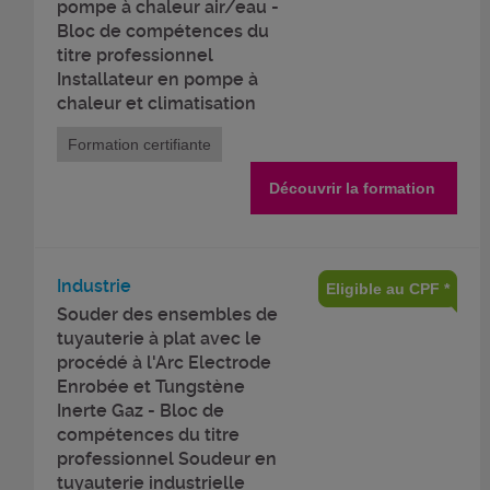
pompe à chaleur air/eau -
Bloc de compétences du
titre professionnel
Installateur en pompe à
chaleur et climatisation
Formation certifiante
Découvrir la formation
Industrie
Eligible au CPF *
Souder des ensembles de
tuyauterie à plat avec le
procédé à l'Arc Electrode
Enrobée et Tungstène
Inerte Gaz - Bloc de
compétences du titre
professionnel Soudeur en
tuyauterie industrielle