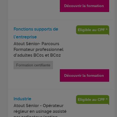
Découvrir la formation
Fonctions supports de
Eligible au CPF *
l'entreprise
Atout Sénior- Parcours
Formateur professionnel
d'adultes BC01 et BC02
Formation certifiante
Découvrir la formation
Industrie
Eligible au CPF *
Atout Sénior - Opérateur
régleur en usinage assisté