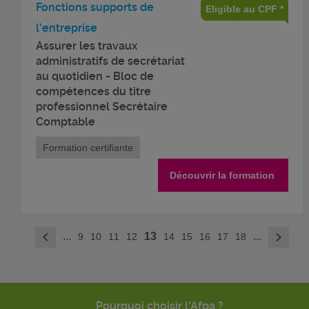
Fonctions supports de
Eligible au CPF *
l'entreprise
Assurer les travaux
administratifs de secrétariat
au quotidien - Bloc de
compétences du titre
professionnel Secrétaire
Comptable
Formation certifiante
Découvrir la formation
>
...
13
...
9
10
11
12
14
15
16
17
18
<
Pourquoi choisir l'Afpa ?