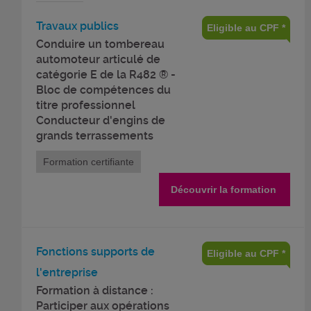
Travaux publics
Eligible au CPF *
Conduire un tombereau
automoteur articulé de
catégorie E de la R482 ® -
Bloc de compétences du
titre professionnel
Conducteur d'engins de
grands terrassements
Formation certifiante
Découvrir la formation
Fonctions supports de
Eligible au CPF *
l'entreprise
Formation à distance :
Participer aux opérations