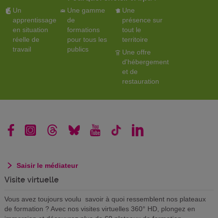
Un
Une gamme
Une
apprentissage
de
présence sur
en situation
formations
tout le
réelle de
pour tous les
territoire
travail
publics
Une offre
d'hébergement
et de
restauration
Saisir le médiateur
Visite virtuelle
Vous avez toujours voulu savoir à quoi ressemblent nos plateaux
de formation ? Avec nos visites virtuelles 360° HD, plongez en