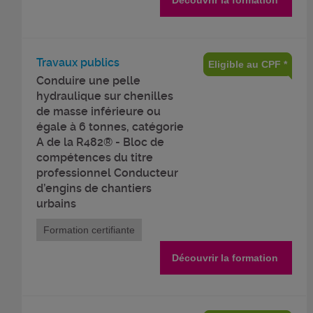
Découvrir la formation
Travaux publics
Eligible au CPF *
Conduire une pelle
hydraulique sur chenilles
de masse inférieure ou
égale à 6 tonnes, catégorie
A de la R482® - Bloc de
compétences du titre
professionnel Conducteur
d’engins de chantiers
urbains
Formation certifiante
Découvrir la formation