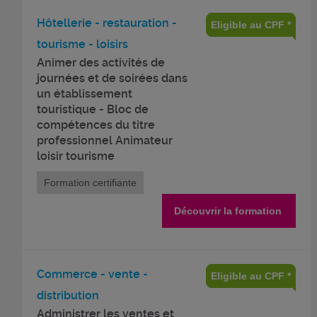
Hôtellerie - restauration -
Eligible au CPF *
tourisme - loisirs
Animer des activités de
journées et de soirées dans
un établissement
touristique - Bloc de
compétences du titre
professionnel Animateur
loisir tourisme
Formation certifiante
Découvrir la formation
Commerce - vente -
Eligible au CPF *
distribution
Administrer les ventes et