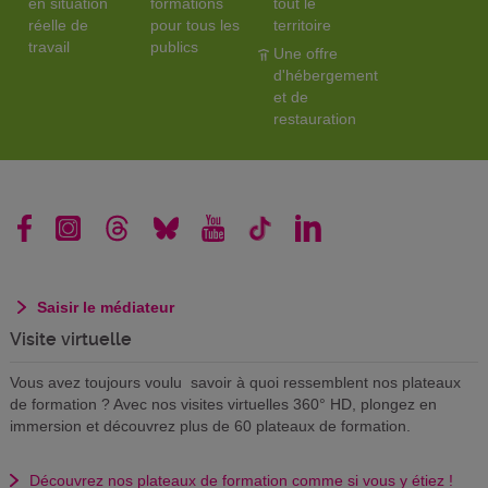
en situation
formations
tout le
réelle de
pour tous les
territoire
travail
publics
Une offre
d'hébergement
et de
restauration
Saisir le médiateur
Visite virtuelle
Vous avez toujours voulu savoir à quoi ressemblent nos plateaux
de formation ? Avec nos visites virtuelles 360° HD, plongez en
immersion et découvrez plus de 60 plateaux de formation.
Découvrez nos plateaux de formation comme si vous y étiez !