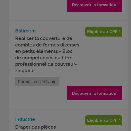
Découvrir la formation
Bâtiment
Eligible au CPF *
Réaliser la couverture de
combles de formes diverses
en petits éléments - Bloc
de compétences du titre
professionnel de couvreur-
zingueur
Formation certifiante
Découvrir la formation
Industrie
Eligible au CPF *
Draper des pièces