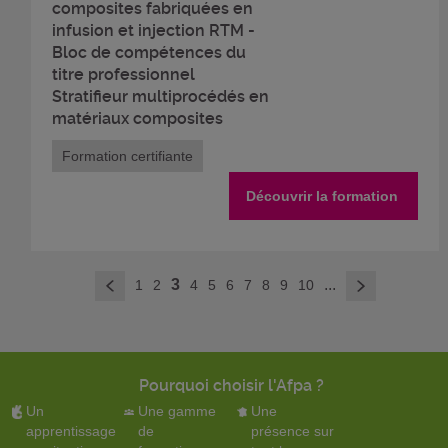
composites fabriquées en
infusion et injection RTM -
Bloc de compétences du
titre professionnel
Stratifieur multiprocédés en
matériaux composites
Formation certifiante
Découvrir la formation
>
3
...
1
2
4
5
6
7
8
9
10
<
Pourquoi choisir l'Afpa ?
Un
Une gamme
Une
apprentissage
de
présence sur