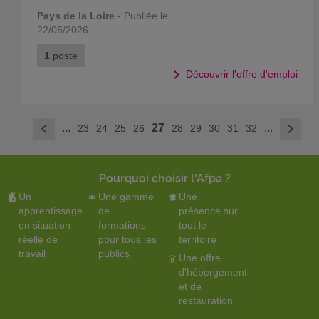
Pays de la Loire
- Publiée le
22/06/2026
1
poste
Découvrir l'offre d'emploi
>
...
27
...
23
24
25
26
28
29
30
31
32
<
Pourquoi choisir l'Afpa ?
Un
Une gamme
Une
apprentissage
de
présence sur
en situation
formations
tout le
réelle de
pour tous les
territoire
travail
publics
Une offre
d'hébergement
et de
restauration