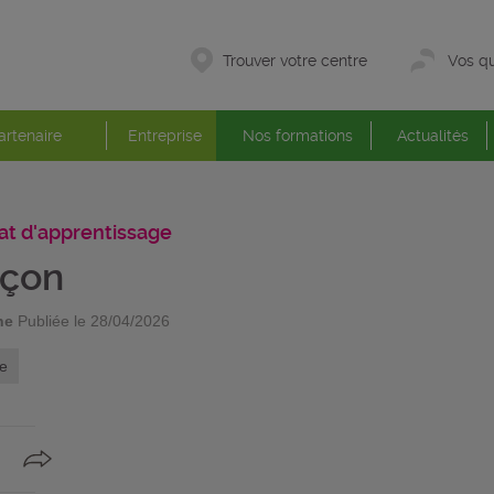
Trouver votre centre
Vos qu
artenaire
Entreprise
Nos formations
Actualités
at d'apprentissage
çon
ne
Publiée le 28/04/2026
e