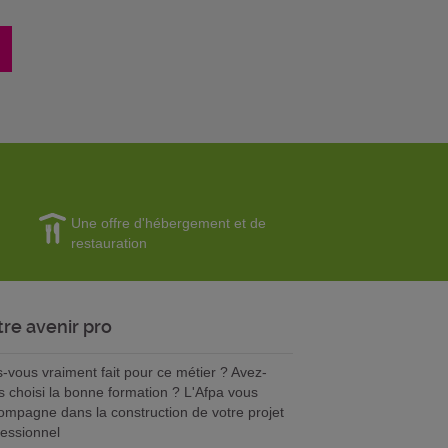
Une offre d'hébergement et de
restauration
tre avenir pro
s-vous vraiment fait pour ce métier ? Avez-
s choisi la bonne formation ? L'Afpa vous
ompagne dans la construction de votre projet
fessionnel