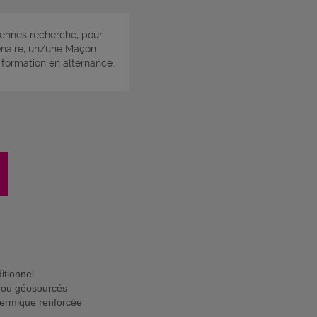
ennes recherche, pour
enaire, un/une Maçon
 formation en alternance.
itionnel
o ou géosourcés
thermique renforcée