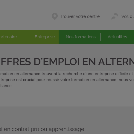
Trouver votre centre
Vos qu
artenaire
Entreprise
Nos formations
Actualités
OFFRES D’EMPLOI EN ALTE
mation en alternance trouvent la recherche d'une entreprise difficile 
ntreprise est crucial pour réussir votre formation en alternance, nous 
fiance.
i en contrat pro ou apprentissage