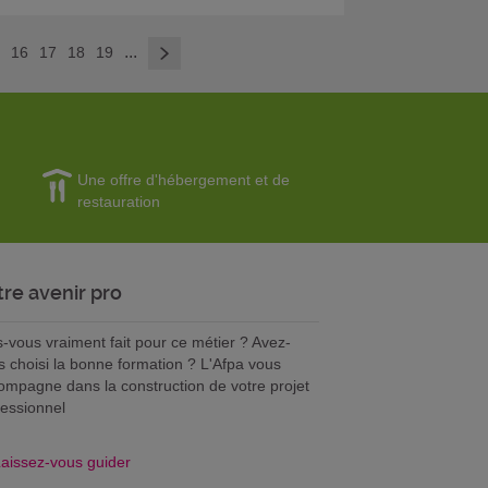
>
...
5
16
17
18
19
Une offre d'hébergement et de
restauration
tre avenir pro
s-vous vraiment fait pour ce métier ? Avez-
s choisi la bonne formation ? L'Afpa vous
ompagne dans la construction de votre projet
fessionnel
aissez-vous guider