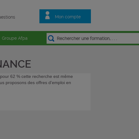
Mon compte
estions
Groupe Afpa
RNANCE
et pour 62 % cette recherche est même
vous proposons des offres d'emploi en