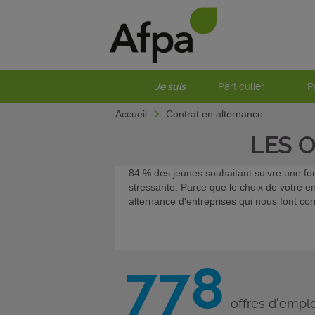
Je suis
Particulier
P
Accueil
Contrat en alternance
LES 
84 % des jeunes souhaitant suivre une for
stressante. Parce que le choix de votre e
alternance d'entreprises qui nous font con
778
offres d'emplo