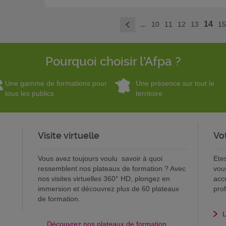
...
14
10
11
12
13
1
<
Pourquoi choisir l'Afpa ?
Une gamme de formations pour
Une présence sur tout le
tous les publics
territoire
Visite virtuelle
Vo
Vous avez toujours voulu savoir à quoi
Ete
ressemblent nos plateaux de formation ? Avec
vou
nos visites virtuelles 360° HD, plongez en
acc
immersion et découvrez plus de 60 plateaux
pro
de formation.
L
Découvrez nos plateaux de formation