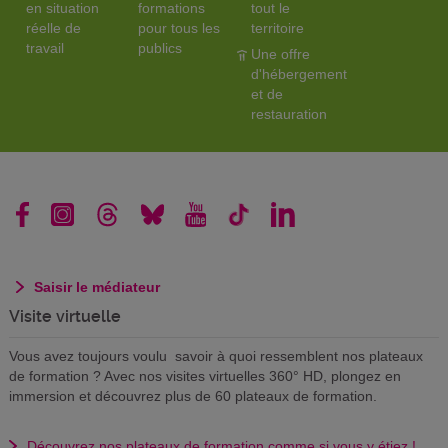
en situation
formations
tout le
réelle de
pour tous les
territoire
travail
publics
Une offre
d'hébergement
et de
restauration
Saisir le médiateur
Visite virtuelle
Vous avez toujours voulu savoir à quoi ressemblent nos plateaux
de formation ? Avec nos visites virtuelles 360° HD, plongez en
immersion et découvrez plus de 60 plateaux de formation.
Découvrez nos plateaux de formation comme si vous y étiez !