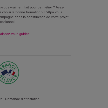
s-vous vraiment fait pour ce métier ? Avez-
s choisi la bonne formation ? L'Afpa vous
ompagne dans la construction de votre projet
fessionnel
aissez-vous guider
té
|
Demande d'attestation