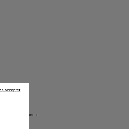
ns accepter
ience professionnelle.