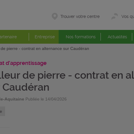
Trouver votre centre
Vos qu
artenaire
Entreprise
Nos formations
Actualités
r de pierre - contrat en alternance sur Caudéran
at d'apprentissage
lleur de pierre - contrat en 
r Caudéran
le-Aquitaine
Publiée le 14/04/2026
e