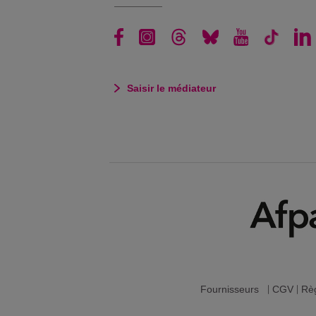
Saisir le médiateur
Fournisseurs
|
CGV
|
Règ