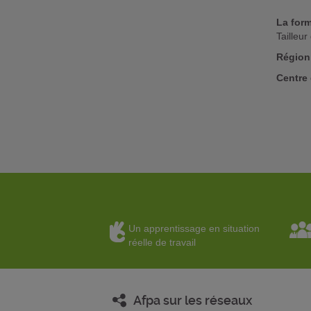
La form
Tailleur
Région
Centre 
Un apprentissage en situation
réelle de travail
Afpa sur les réseaux