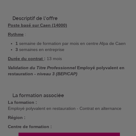
Descriptif de l'offre
Poste basé sur Caen (14000)
Rythme
:
1
semaine de formation par mois en centre Afpa de Caen
3
semaines en entreprise
Durée du contrat
:
13 mois
Validation du Titre Professionnel
Employé polyvalent en
restauration
- niveau 3 (BEP/CAP)
La formation associée
La formation :
Employé polyvalent en restauration - Contrat en alternance
Région :
Centre de formation :