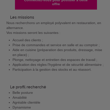
Connectez-vous pour postuler à cette
offre
Les missions
Nous recherchons un employé polyvalent en restauration, en
alternance.
Vos missions seront les suivantes :
Accueil des clients ;
Prise de commandes et service en salle et au comptoir ;
Aide en cuisine (préparation des produits, dressage, mise
en place) ;
Plonge, nettoyage et entretien des espaces de travail ;
Application des règles l'hygiène et de sécurité alimentaire ;
Participation à la gestion des stocks et au réassort.
Le profil recherché
Belle posture
Amabilité
Agréable clientèle
Dynamisme