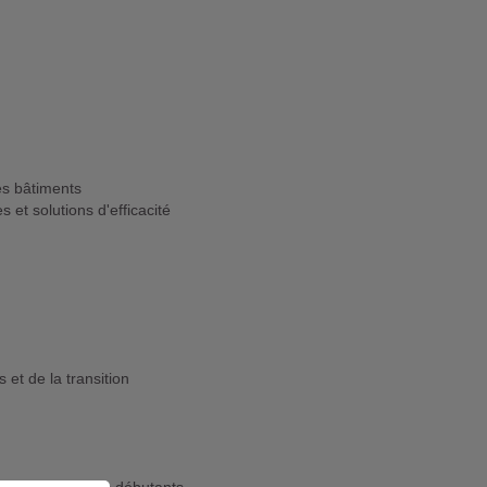
es bâtiments
 et solutions d'efficacité
et de la transition