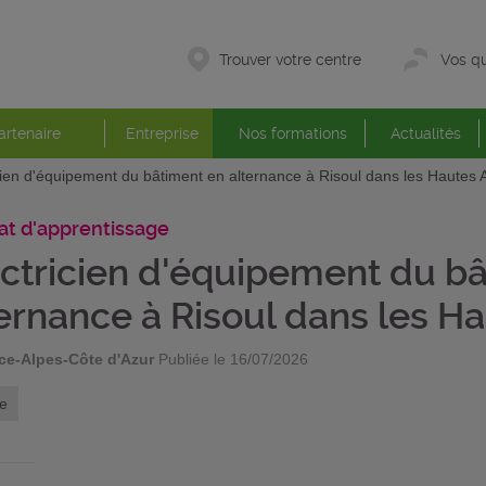
Trouver votre centre
Vos qu
artenaire
Entreprise
Nos formations
Actualités
cien d'équipement du bâtiment en alternance à Risoul dans les Hautes 
at d'apprentissage
ectricien d'équipement du b
ernance à Risoul dans les H
ce-Alpes-Côte d'Azur
Publiée le 16/07/2026
e