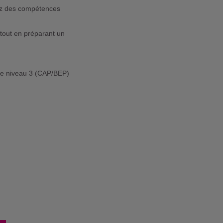
pez des compétences
tout en préparant un
i de niveau 3 (CAP/BEP)