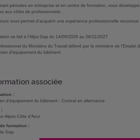
rnant périodes en entreprise et en centre de formation, vous dévelop
es aux côtés de professionnels.
ours vous permet d'acquérir une expérience professionnelle reconnue 
e.
ation se fait à l’Afpa Gap du 14/09/2026 au 26/11/2027
rofessionnel du Ministère du Travail délivré par le ministère de l'Emplo
ricien d'équipement du bâtiment.
ormation associée
ation :
cien d'équipement du bâtiment - Contrat en alternance
 :
e-Alpes-Côte d'Azur
de formation :
 de Gap