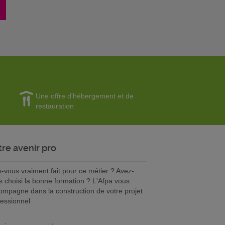
Une offre d'hébergement et de
restauration
tre avenir pro
s-vous vraiment fait pour ce métier ? Avez-
s choisi la bonne formation ? L'Afpa vous
ompagne dans la construction de votre projet
fessionnel