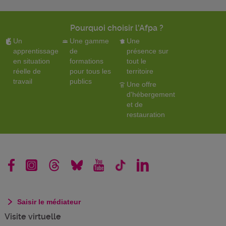
Pourquoi choisir l'Afpa ?
Un
Une gamme
Une
apprentissage
de
présence sur
en situation
formations
tout le
réelle de
pour tous les
territoire
travail
publics
Une offre
d'hébergement
et de
restauration
Saisir le médiateur
Visite virtuelle