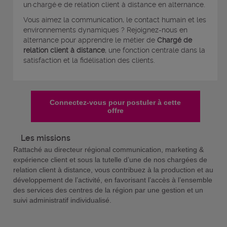
un·chargé·e de relation client à distance en alternance.
Vous aimez la communication, le contact humain et les
environnements dynamiques ? Rejoignez-nous en
alternance pour apprendre le métier de
Chargé de
relation client à distance
, une fonction centrale dans la
satisfaction et la fidélisation des clients.
Connectez-vous pour postuler à cette
offre
Les missions
Rattaché au directeur régional communication, marketing &
expérience client et sous la tutelle d’une de nos chargées de
relation client à distance, vous contribuez à la production et au
développement de l’activité, en favorisant l’accès à l’ensemble
des services des centres de la région par une gestion et un
suivi administratif individualisé.