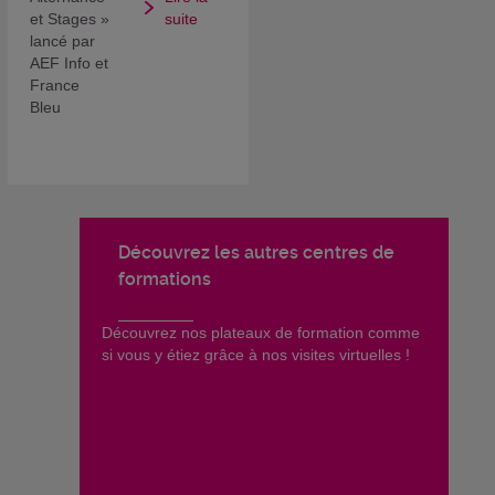
et Stages »
suite
lancé par
AEF Info et
France
Bleu
Découvrez les autres centres de
formations
​Découvrez nos plateaux de formation comme
si vous y étiez grâce à nos visites virtuelles !