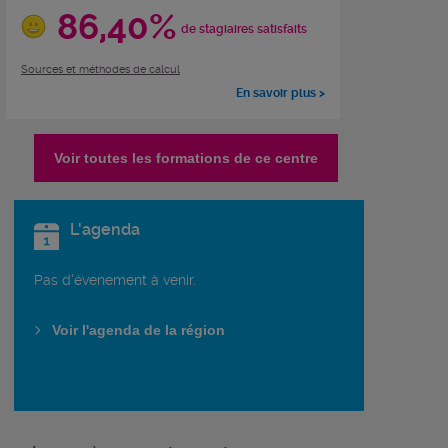
86,40%
de stagiaires satisfaits
Sources et méthodes de calcul
En savoir plus >
Voir toutes les formations de ce centre
L'agenda
Pas d'évenement à venir.
Voir l'agenda de la région