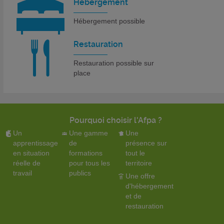
Hebergement
Hébergement possible
Restauration
Restauration possible sur
place
Pourquoi choisir l'Afpa ?
Un
Une gamme
Une
apprentissage
de
présence sur
en situation
formations
tout le
réelle de
pour tous les
territoire
travail
publics
Une offre
d'hébergement
et de
restauration