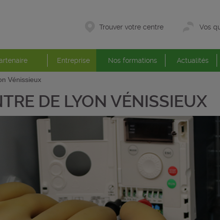
Trouver votre centre
Vos qu
artenaire
Entreprise
Nos formations
Actualités
on Vénissieux
TRE DE LYON VÉNISSIEUX