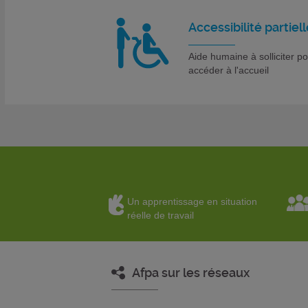
Accessibilité partiell
Aide humaine à solliciter p
accéder à l'accueil
Un apprentissage en situation
réelle de travail
Afpa sur les réseaux