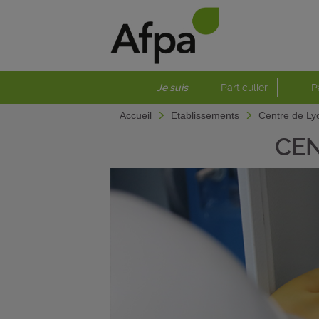
Je suis
Particulier
P
Accueil
Etablissements
Centre de Ly
CEN