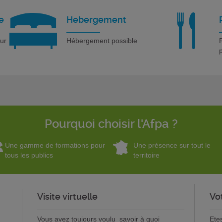
e
Hebergement
our
Hébergement possible
R
Pourquoi choisir l'Afpa ?
Une gamme de formations pour
Une présence sur tout le
tous les publics
territoire
Visite virtuelle
Vo
Vous avez toujours voulu savoir à quoi
Ete