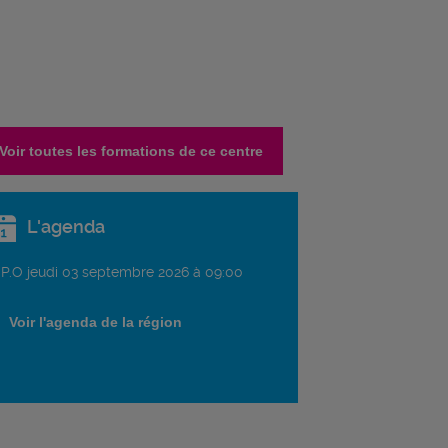
Voir toutes les formations de ce centre
L'agenda
.P.O jeudi 03 septembre 2026 à 09:00
Voir l'agenda de la région