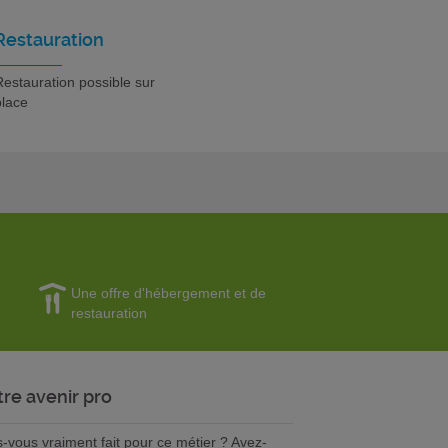
Restauration
estauration possible sur
place
Une offre d'hébergement et de
restauration
tre avenir pro
s-vous vraiment fait pour ce métier ? Avez-