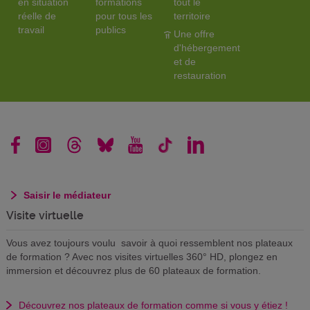
en situation
formations
tout le
réelle de
pour tous les
territoire
travail
publics
Une offre
d'hébergement
et de
restauration
Saisir le médiateur
Visite virtuelle
Vous avez toujours voulu savoir à quoi ressemblent nos plateaux
de formation ? Avec nos visites virtuelles 360° HD, plongez en
immersion et découvrez plus de 60 plateaux de formation.
Découvrez nos plateaux de formation comme si vous y étiez !