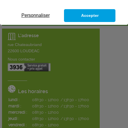
Personnaliser
Accepter
L'adresse
rue Chateaubriand
22600
LOUDEAC
Nous contacter
Les horaires
lundi :
08h30 - 12h00
/
13h30 - 17h00
mardi :
08h30 - 12h00
/
13h30 - 17h00
mercredi :
08h30 - 12h00
jeudi :
08h30 - 12h00
/
13h30 - 17h00
vendredi :
08h30 - 12h00