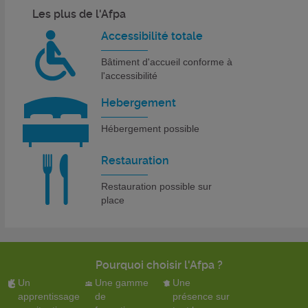
Les plus de l'Afpa
Accessibilité totale
Bâtiment d'accueil conforme à
l'accessibilité
Hebergement
Hébergement possible
Restauration
Restauration possible sur
place
Pourquoi choisir l'Afpa ?
Un
Une gamme
Une
apprentissage
de
présence sur