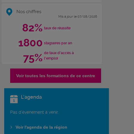
Nos chiffres
Mis à jour le 07/08/2026
82%
taux de réussite
1800
stagiaires par an
de taux d'accès à
75%
l'emploi
Voir toutes les formations de ce centre
L'agenda
Pas d'évenement à venir.
Voir l'agenda de la région