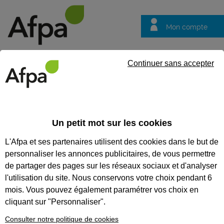
Mon compte
Trouver votre centre
Vos
Continuer sans accepter
questions
Accueil
Etablissements
Centre de Loudéac
CENTRE DE LOUDÉAC
Un petit mot sur les cookies
L'Afpa et ses partenaires utilisent des cookies dans le but de
personnaliser les annonces publicitaires, de vous permettre
de partager des pages sur les réseaux sociaux et d'analyser
l'utilisation du site. Nous conservons votre choix pendant 6
mois. Vous pouvez également paramétrer vos choix en
cliquant sur "Personnaliser".
Consulter notre politique de cookies