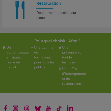
Restauration
Restauration possible sur
place
Pourquoi choisir l'Afpa ?
Un
Une gamme
Une
apprentissage
de
présence sur
en situation
formations
tout le
réelle de
pour tous les
territoire
travail
publics
Une offre
d'hébergement
et de
restauration