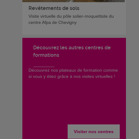
Revêtements de sols
Visite virtuelle du pôle solier-moquettiste du
centre Afpa de Chevigny
Découvrez les autres centres de
formations
​Découvrez nos plateaux de formation comme
si vous y étiez grâce à nos visites virtuelles !
Visiter nos centres