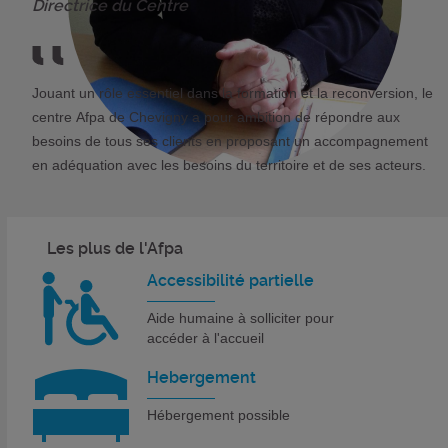
Directrice du Centre
Jouant un rôle essentiel dans la formation et la reconversion, le
centre Afpa de Chevigny a pour ambition de répondre aux
besoins de tous ses clients en proposant un accompagnement
en adéquation avec les besoins du territoire et de ses acteurs.
Les plus de l'Afpa
Accessibilité partielle
Aide humaine à solliciter pour
accéder à l'accueil
Hebergement
Hébergement possible