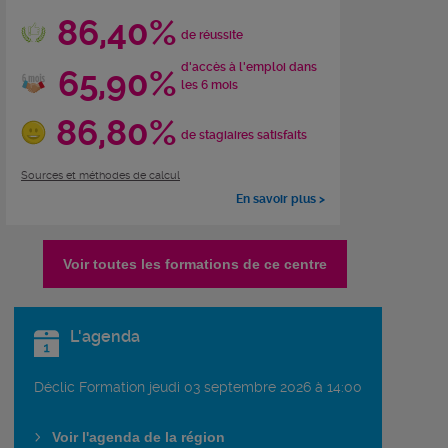
86,40%
de réussite
d'accès à l'emploi dans
65,90%
les 6 mois
86,80%
de stagiaires satisfaits
Sources et méthodes de calcul
En savoir plus >
Voir toutes les formations de ce centre
L'agenda
Déclic Formation jeudi 03 septembre 2026 à 14:00
Voir l'agenda de la région