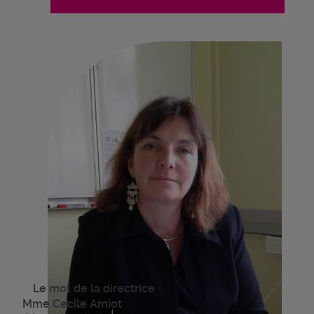
Le mot de la directrice
Mme Cecile Amiot