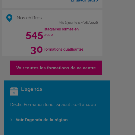
En savoir plus >
Nos chiffres
Mis à jour le 07/08/2026
stagiaires formés en
545
2020
30
formations qualifiantes
Voir toutes les formations de ce centre
L'agenda
Déclic Formation lundi 24 août 2026 à 14:00
Voir l'agenda de la région