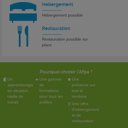
Hebergement
Hébergement possible
Restauration
Restauration possible sur
place
Pourquoi choisir l'Afpa ?
Un
Une gamme
Une
apprentissage
de
présence sur
en situation
formations
tout le
réelle de
pour tous les
territoire
travail
publics
Une offre
d'hébergement
et de
restauration