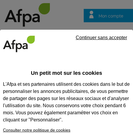
Mon compte
Trouver votre centre
Vos
Continuer sans accepter
questions
Accueil
Etablissements
Centre de Coutances
CENTRE DE COUTANCES
Un petit mot sur les cookies
L'Afpa et ses partenaires utilisent des cookies dans le but de
personnaliser les annonces publicitaires, de vous permettre
de partager des pages sur les réseaux sociaux et d'analyser
l'utilisation du site. Nous conservons votre choix pendant 6
mois. Vous pouvez également paramétrer vos choix en
cliquant sur "Personnaliser".
Consulter notre politique de cookies