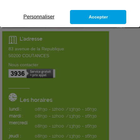
Personnaliser
Accepter
L'adresse
83 avenue de la Republique
50200
COUTANCES
Nous contacter
Les horaires
lundi :
08h30 - 12h00
/
13h30 - 16h30
mardi :
08h30 - 12h00
/
13h30 - 16h30
mercredi
08h30 - 12h00
/
13h30 - 16h30
:
jeudi :
08h30 - 12h00
/
13h30 - 16h30