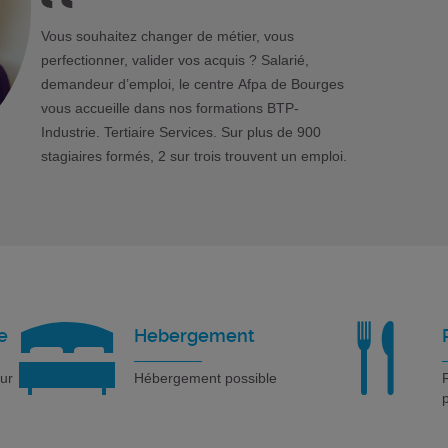
Vous souhaitez changer de métier, vous
perfectionner, valider vos acquis ? Salarié,
demandeur d’emploi, le centre Afpa de Bourges
vous accueille dans nos formations BTP-
Industrie. Tertiaire Services. Sur plus de 900
stagiaires formés, 2 sur trois trouvent un emploi.
e
Hebergement
our
Hébergement possible
R