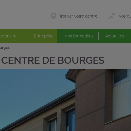
Trouver votre centre
Vos qu
artenaire
Entreprise
Nos formations
Actualités
urges
CENTRE DE BOURGES