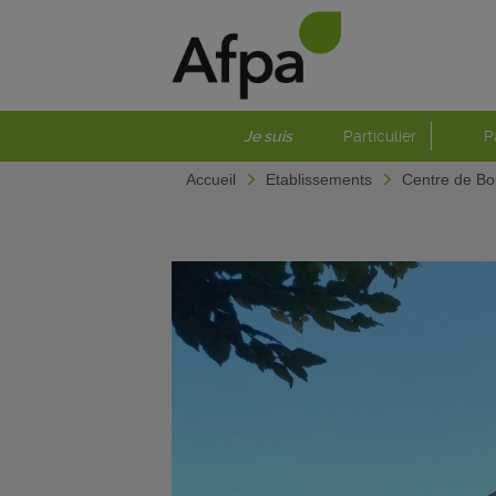
Je suis
Particulier
P
Accueil
Etablissements
Centre de Bo