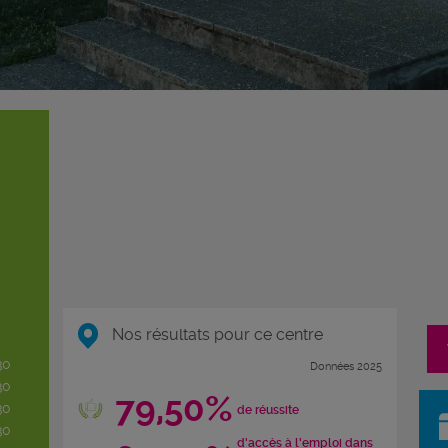
Nos résultats pour ce centre
30
Données 2025
30
79,50%
30
de réussite
30
d'accès à l'emploi dans