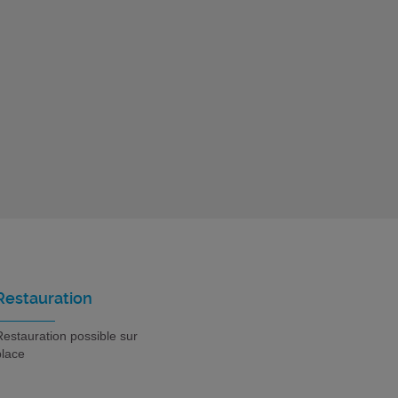
Restauration
estauration possible sur
place