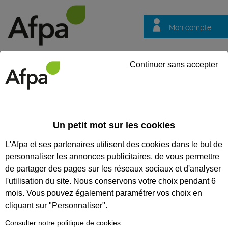
Mon compte
Trouver votre centre
Vos
Continuer sans accepter
questions
Accueil
Actualités
ACTUALITÉS
Un petit mot sur les cookies
L'Afpa et ses partenaires utilisent des cookies dans le but de
Recherchez une actualité
personnaliser les annonces publicitaires, de vous permettre
Tout supprimer
de partager des pages sur les réseaux sociaux et d'analyser
l'utilisation du site. Nous conservons votre choix pendant 6
mois. Vous pouvez également paramétrer vos choix en
cliquant sur "Personnaliser".
Consulter notre politique de cookies