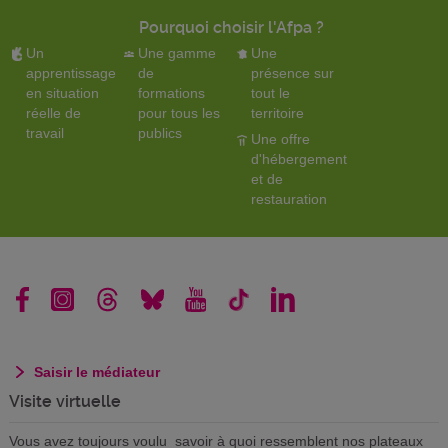
Pourquoi choisir l'Afpa ?
Un
Une gamme
Une
apprentissage
de
présence sur
en situation
formations
tout le
réelle de
pour tous les
territoire
travail
publics
Une offre
d'hébergement
et de
restauration
Saisir le médiateur
Visite virtuelle
Vous avez toujours voulu savoir à quoi ressemblent nos plateaux