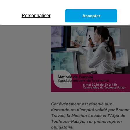
Personnaliser
Accepter
Cet événement est réservé aux
demandeurs d’emploi validé par France
Travail, la Mission Locale et l’Afpa de
Toulouse-Palays, sur préinscription
obligatoire.