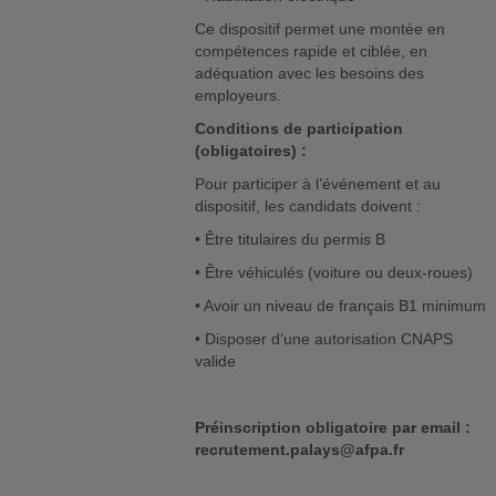
Ce dispositif permet une montée en
compétences rapide et ciblée, en
adéquation avec les besoins des
employeurs.
Conditions de participation
(obligatoires) :
Pour participer à l’événement et au
dispositif, les candidats doivent :
• Être titulaires du permis B
• Être véhiculés (voiture ou deux-roues)
• Avoir un niveau de français B1 minimum
• Disposer d’une autorisation CNAPS
valide
Préinscription obligatoire par email :
recrutement.palays@afpa.fr