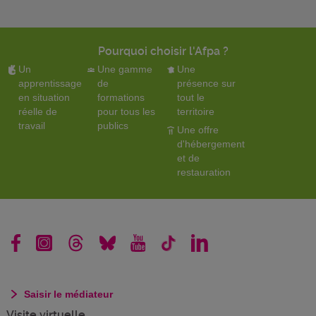
Pourquoi choisir l'Afpa ?
Un
Une gamme
Une
apprentissage
de
présence sur
en situation
formations
tout le
réelle de
pour tous les
territoire
travail
publics
Une offre
d'hébergement
et de
restauration
Saisir le médiateur
Visite virtuelle