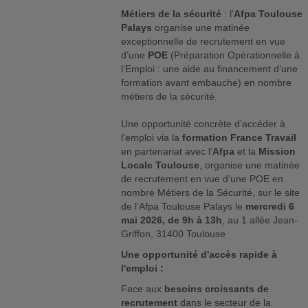
Métiers de la sécurité
: l’
Afpa Toulouse
Palays
organise une matinée
exceptionnelle de recrutement en vue
d’une
POE
(Préparation Opérationnelle à
l’Emploi : une aide au financement d’une
formation avant embauche) en nombre
métiers de la sécurité.
Une opportunité concrète d’accéder à
l’emploi via la
formation France Travail
en partenariat avec l’
Afpa
et la
Mission
Locale Toulouse
, organise une matinée
de recrutement en vue d’une POE en
nombre Métiers de la Sécurité, sur le site
de l’Afpa Toulouse Palays le
mercredi 6
mai 2026, de 9h à 13h
, au 1 allée Jean-
Griffon, 31400 Toulouse
Une opportunité d'accès rapide à
l'emploi :
Face aux
besoins croissants de
recrutement
dans le secteur de la