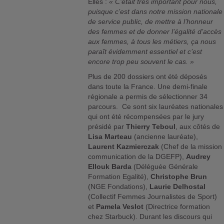
Elles :
« C’était très important pour nous,
puisque c’est dans notre mission nationale
de service public, de mettre à l’honneur
des femmes et de donner l’égalité d’accès
aux femmes, à tous les métiers, ça nous
paraît évidemment essentiel et c’est
encore trop peu souvent le cas. »
Plus de 200 dossiers ont été déposés
dans toute la France. Une demi-finale
régionale a permis de sélectionner 34
parcours. Ce sont six lauréates nationales
qui ont été récompensées par le jury
présidé par
Thierry Teboul
, aux côtés de
Lisa Marteau
(ancienne lauréate),
Laurent Kazmierczak
(Chef de la mission
communication de la DGEFP),
Audrey
Ellouk Barda
(Déléguée Générale
Formation Egalité),
Christophe Brun
(NGE Fondations),
Laurie Delhostal
(Collectif Femmes Journalistes de Sport)
et
Pamela Veslot
(Directrice formation
chez Starbuck). Durant les discours qui