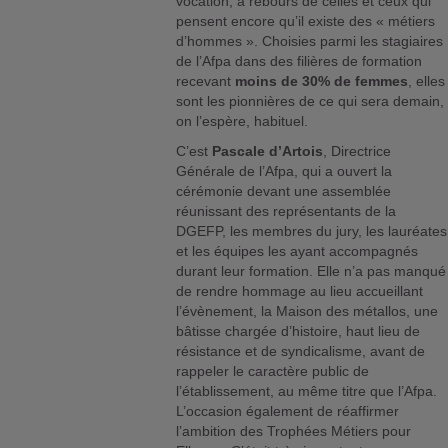
vocation, à rebours de celles et ceux qui
pensent encore qu’il existe des « métiers
d’hommes ». Choisies parmi les stagiaires
de l’Afpa dans des filières de formation
recevant
moins de 30% de femmes
, elles
sont les pionnières de ce qui sera demain,
on l’espère, habituel.
C’est
Pascale d’Artois
, Directrice
Générale de l’Afpa, qui a ouvert la
cérémonie devant une assemblée
réunissant des représentants de la
DGEFP, les membres du jury, les lauréates
et les équipes les ayant accompagnés
durant leur formation. Elle n’a pas manqué
de rendre hommage au lieu accueillant
l’évènement, la Maison des métallos, une
bâtisse chargée d’histoire, haut lieu de
résistance et de syndicalisme, avant de
rappeler le caractère public de
l’établissement, au même titre que l’Afpa.
L’occasion également de réaffirmer
l’ambition des Trophées Métiers pour