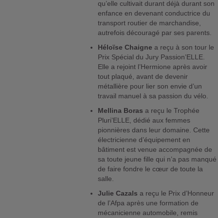
qu’elle cultivait durant déjà durant son
enfance en devenant conductrice du
transport routier de marchandise,
autrefois découragé par ses parents.
Héloïse Chaigne
a reçu à son tour le
Prix Spécial du Jury Passion’ELLE.
Elle a rejoint l’Hermione après avoir
tout plaqué, avant de devenir
métallière pour lier son envie d’un
travail manuel à sa passion du vélo.
Mellina Boras
a reçu le Trophée
Pluri’ELLE, dédié aux femmes
pionnières dans leur domaine. Cette
électricienne d’équipement en
bâtiment est venue accompagnée de
sa toute jeune fille qui n’a pas manqué
de faire fondre le cœur de toute la
salle.
Julie Cazals
a reçu le Prix d’Honneur
de l’Afpa après une formation de
mécanicienne automobile, remis