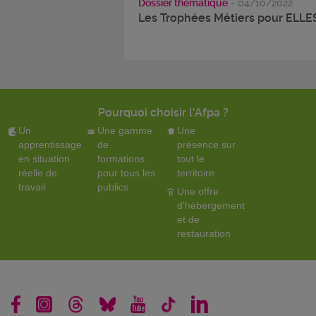
Dossier thématique
- 04/10/2022
Les Trophées Métiers pour ELLE
Pourquoi choisir l'Afpa ?
Un
Une gamme
Une
apprentissage
de
présence sur
en situation
formations
tout le
réelle de
pour tous les
territoire
travail
publics
Une offre
d'hébergement
et de
restauration