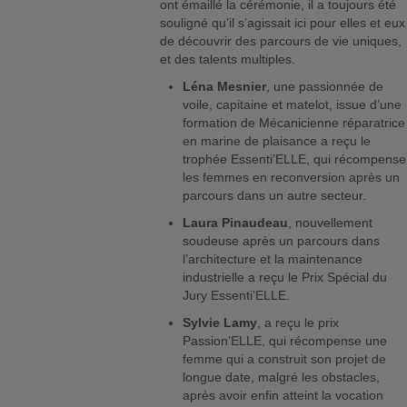
ont émaillé la cérémonie, il a toujours été
souligné qu’il s’agissait ici pour elles et eux
de découvrir des parcours de vie uniques,
et des talents multiples.
Léna Mesnier
, une passionnée de
voile, capitaine et matelot, issue d’une
formation de Mécanicienne réparatrice
en marine de plaisance a reçu le
trophée Essenti’ELLE, qui récompense
les femmes en reconversion après un
parcours dans un autre secteur.
Laura Pinaudeau
, nouvellement
soudeuse après un parcours dans
l’architecture et la maintenance
industrielle a reçu le Prix Spécial du
Jury Essenti’ELLE.
Sylvie Lamy
, a reçu le prix
Passion’ELLE, qui récompense une
femme qui a construit son projet de
longue date, malgré les obstacles,
après avoir enfin atteint la vocation