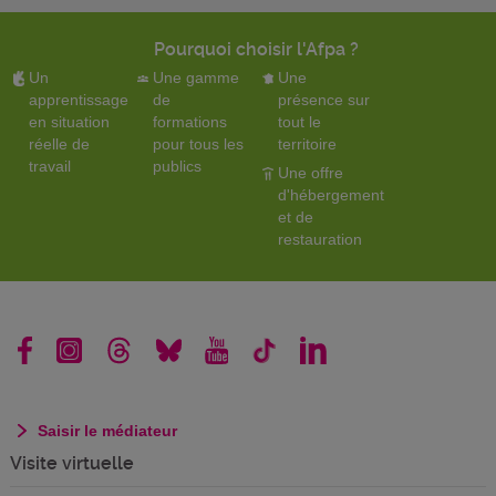
Pourquoi choisir l'Afpa ?
Un
Une gamme
Une
apprentissage
de
présence sur
en situation
formations
tout le
réelle de
pour tous les
territoire
travail
publics
Une offre
d'hébergement
et de
restauration
Saisir le médiateur
Visite virtuelle