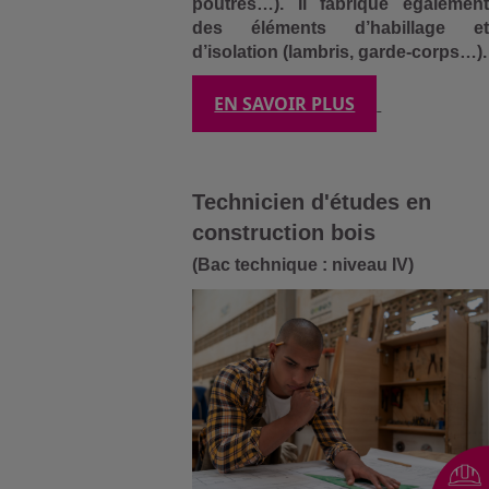
poutres…). Il fabrique également
des éléments d’habillage et
d’isolation (lambris, garde-corps…).
EN SAVOIR PLUS
Technicien d'études en
construction bois
(Bac technique : niveau IV)