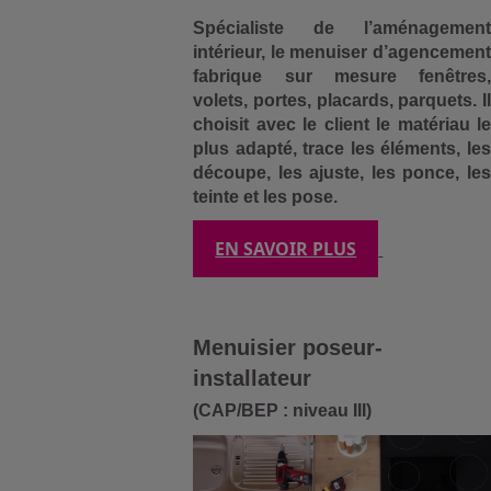
Spécialiste de l’aménagement
intérieur, le menuiser d’agencement
fabrique sur mesure fenêtres,
volets, portes, placards, parquets. Il
choisit avec le client le matériau le
plus adapté, trace les éléments, les
découpe, les ajuste, les ponce, les
teinte et les pose.
EN SAVOIR PLUS
Menuisier poseur-
installateur
(CAP/BEP : niveau III)