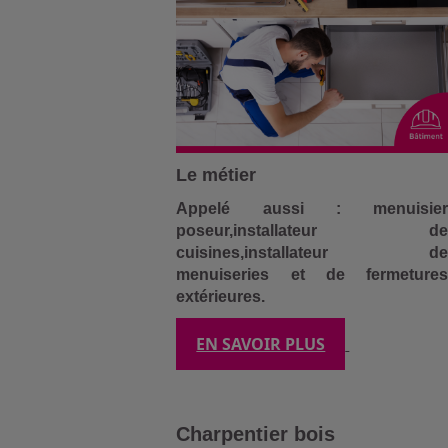
Le métier
Appelé aussi :
menuisier
poseur,installateur de
cuisines,installateur de
menuiseries et de fermetures
extérieures.
EN SAVOIR PLUS
Charpentier bois