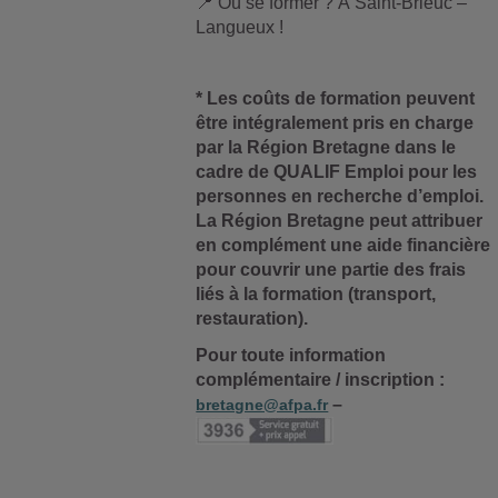
📍
Où se former ? À Saint-Brieuc –
Langueux !
* Les coûts de formation peuvent
être intégralement pris en charge
par la Région Bretagne dans le
cadre de QUALIF Emploi pour les
personnes en recherche d’emploi.
La Région Bretagne peut attribuer
en complément une aide financière
pour couvrir une partie des frais
liés à la formation (transport,
restauration).
Pour toute information
complémentaire / inscription :
–
bretagne@afpa.fr