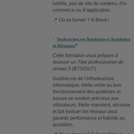
lui/elle, pas de site de contenu, d’e-
commerce ou d’application.
📍
Où se former ? À Brest !
-
Technicien.ne Supérieur.e Systèmes
*
et Réseaux
Cette formation vous prépare à
recevoir un Titre professionnel de
niveau 5 (BTS/DUT).
Gardien.ne de l’infrastructure
informatique, il/elle veille au bon
fonctionnement des systèmes et
assure un soutien précieux aux
utilisateurs. Il/elle maintient, sécurise
et fait évoluer les réseaux pour
garantir performance et fiabilité au
quotidien.