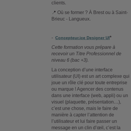
clients.
📍
Où se former ? À Brest ou à Saint-
Brieuc - Langueux.
-
*
Concepteur.ice Designer UI
Cette formation vous prépare à
recevoir un Titre Professionnel de
niveau 6 (bac +3).
La conception d’une interface
utilisateur (UI) est un art complexe qui
joue un rôle clé pour toute entreprise
ou marque ! Agencer des contenus
dans une interface (web, appli) ou un
visuel (plaquette, présentation…),
c’est une chose, mais le faire de
manière à capter l’attention de
l’utilisateur et lui faire passer un
message en un clin d’œil, c’est la