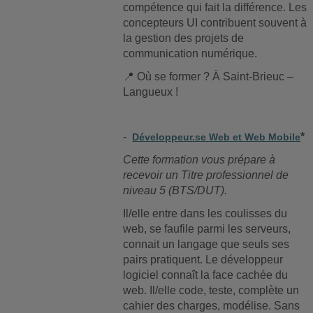
compétence qui fait la différence. Les
concepteurs UI contribuent souvent à
la gestion des projets de
communication numérique.
📍
Où se former ? À Saint-Brieuc –
Langueux !
-
*
Développeur.se Web et Web Mobile
Cette formation vous prépare à
recevoir un Titre professionnel de
niveau 5 (BTS/DUT).
Il/elle entre dans les coulisses du
web, se faufile parmi les serveurs,
connait un langage que seuls ses
pairs pratiquent. Le développeur
logiciel connaît la face cachée du
web. Il/elle code, teste, complète un
cahier des charges, modélise. Sans