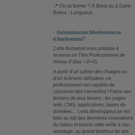
📍
Où se former ? À Brest ou à Saint-
Brieuc - Langueux.
-
Concepteur.ice Développeur.se
*
d’Applications
Cette formation vous prépare à
recevoir un Titre Professionnel de
niveau 6 (bac +3/+4).
A partir d’un cahier des charges ou
d’un scénario utilisateur, ce
professionnel est capable de
concevoir des merveilles ! Parmi ses
terrains de jeux favoris : les pages
web, CMS, applications, bases de
données… Le/la développeur.se est
bien au fait des dernières innovations
du milieu et tourne cette veille à son
avantage, au grand bonheur de ses