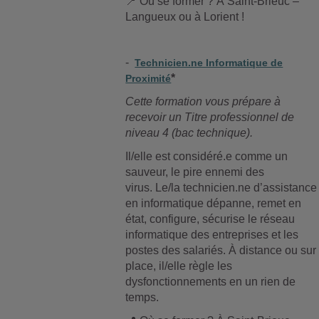
📍
Où se former ? À Saint-Brieuc –
Langueux ou à Lorient !
-
Technicien.ne Informatique de
*
Proximité
Cette formation vous prépare à
recevoir un Titre professionnel de
niveau 4 (bac technique).
Il/elle est considéré.e comme un
sauveur, le pire ennemi des
virus. Le/la technicien.ne d’assistance
en informatique dépanne, remet en
état, configure, sécurise le réseau
informatique des entreprises et les
postes des salariés. À distance ou sur
place, il/elle règle les
dysfonctionnements en un rien de
temps.