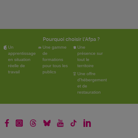
Pourquoi choisir l'Afpa ?
Un
Une gamme
Une
apprentissage
de
présence sur
en situation
formations
tout le
réelle de
pour tous les
territoire
travail
publics
Une offre
d'hébergement
et de
restauration