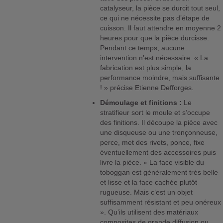
catalyseur, la pièce se durcit tout seul,
ce qui ne nécessite pas d’étape de
cuisson. Il faut attendre en moyenne 2
heures pour que la pièce durcisse.
Pendant ce temps, aucune
intervention n’est nécessaire. « La
fabrication est plus simple, la
performance moindre, mais suffisante
! » précise Etienne Defforges.
Démoulage et finitions :
Le
stratifieur sort le moule et s’occupe
des finitions. Il découpe la pièce avec
une disqueuse ou une tronçonneuse,
perce, met des rivets, ponce, fixe
éventuellement des accessoires puis
livre la pièce. « La face visible du
toboggan est généralement très belle
et lisse et la face cachée plutôt
rugueuse. Mais c’est un objet
suffisamment résistant et peu onéreux
». Qu’ils utilisent des matériaux
composites de grande diffusion ou