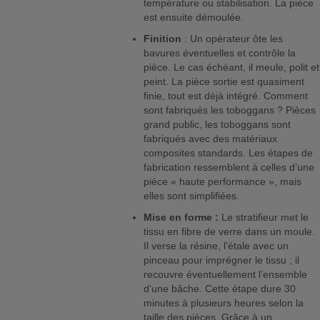
température ou stabilisation. La pièce
est ensuite démoulée.
Finition
: Un opérateur ôte les
bavures éventuelles et contrôle la
pièce. Le cas échéant, il meule, polit et
peint. La pièce sortie est quasiment
finie, tout est déjà intégré. Comment
sont fabriqués les toboggans ? Pièces
grand public, les toboggans sont
fabriqués avec des matériaux
composites standards. Les étapes de
fabrication ressemblent à celles d’une
pièce « haute performance », mais
elles sont simplifiées.
Mise en forme :
Le stratifieur met le
tissu en fibre de verre dans un moule.
Il verse la résine, l’étale avec un
pinceau pour imprégner le tissu ; il
recouvre éventuellement l’ensemble
d’une bâche. Cette étape dure 30
minutes à plusieurs heures selon la
taille des pièces. Grâce à un