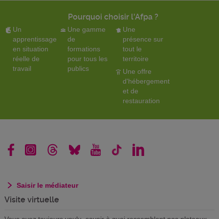
Pourquoi choisir l'Afpa ?
Un
Une gamme
Une
apprentissage
de
présence sur
en situation
formations
tout le
réelle de
pour tous les
territoire
travail
publics
Une offre
d'hébergement
et de
restauration
Saisir le médiateur
Visite virtuelle