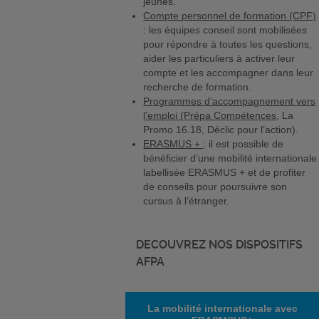
jeunes.
Compte personnel de formation (CPF)
: les équipes conseil sont mobilisées
pour répondre à toutes les questions,
aider les particuliers à activer leur
compte et les accompagner dans leur
recherche de formation.
Programmes d’accompagnement vers
l’emploi (Prépa Compétences
, La
Promo 16.18, Déclic pour l’action).
ERASMUS +
: il est possible de
bénéficier d’une mobilité internationale
labellisée ERASMUS + et de profiter
de conseils pour poursuivre son
cursus à l’étranger.
DECOUVREZ NOS DISPOSITIFS
AFPA
La mobilité internationale avec