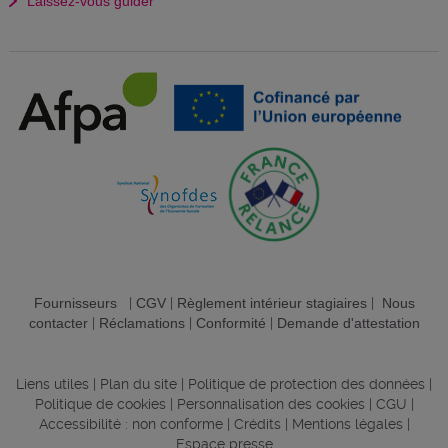
Laissez-vous guider
Fournisseurs
|
CGV
|
Règlement intérieur stagiaires
|
Nous
contacter
|
Réclamations
|
Conformité
|
Demande d'attestation
Liens utiles
|
Plan du site
|
Politique de protection des données
|
Politique de cookies
|
Personnalisation des cookies
|
CGU
|
Accessibilité : non conforme
|
Crédits
|
Mentions légales
|
Espace presse