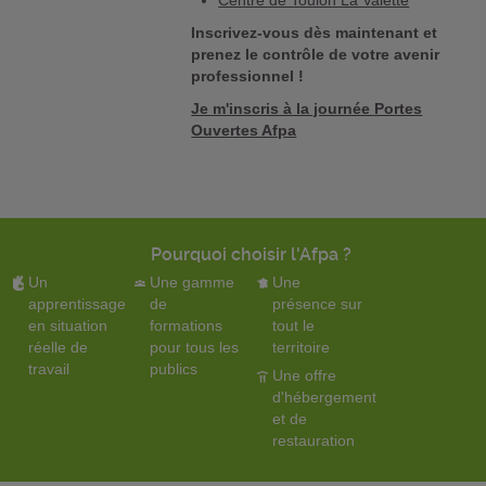
Inscrivez-vous dès maintenant et
prenez le contrôle de votre avenir
professionnel !
Je m'inscris à la journée Portes
Ouvertes Afpa
Pourquoi choisir l'Afpa ?
Un
Une gamme
Une
apprentissage
de
présence sur
en situation
formations
tout le
réelle de
pour tous les
territoire
travail
publics
Une offre
d'hébergement
et de
restauration