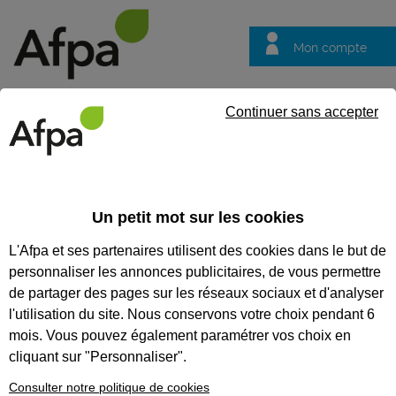
Mon compte
Trouver votre centre
Vos
Continuer sans accepter
questions
Accueil
Visite Virtuelle
VISITES VIRTUELLES
Un petit mot sur les cookies
L'Afpa et ses partenaires utilisent des cookies dans le but de
Recherchez une visite virtuelle
personnaliser les annonces publicitaires, de vous permettre
Tout supprimer
de partager des pages sur les réseaux sociaux et d'analyser
l'utilisation du site. Nous conservons votre choix pendant 6
mois. Vous pouvez également paramétrer vos choix en
cliquant sur "Personnaliser".
Consulter notre politique de cookies