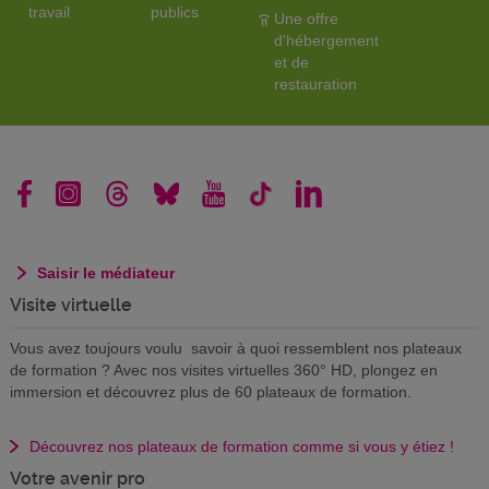
travail
publics
Une offre
d'hébergement
et de
restauration
Saisir le médiateur
Visite virtuelle
Vous avez toujours voulu savoir à quoi ressemblent nos plateaux
de formation ? Avec nos visites virtuelles 360° HD, plongez en
immersion et découvrez plus de 60 plateaux de formation.
Découvrez nos plateaux de formation comme si vous y étiez !
Votre avenir pro