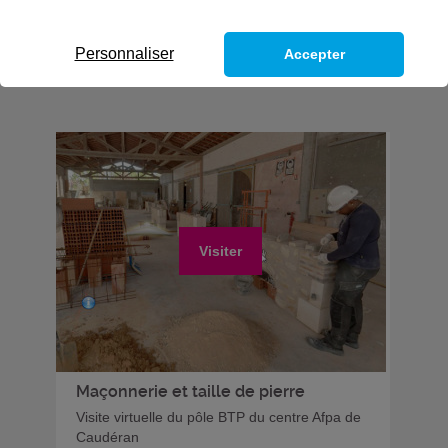
Personnaliser
Accepter
Visiter
Maçonnerie et taille de pierre
Visite virtuelle du pôle BTP du centre Afpa de
Caudéran