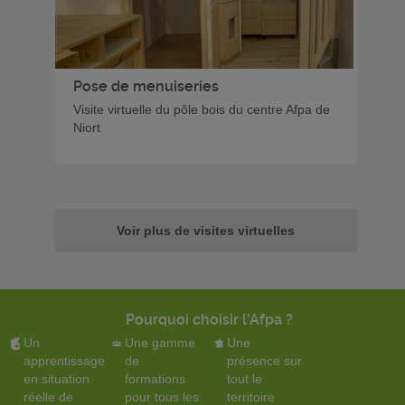
Pose de menuiseries
Visite virtuelle du pôle bois du centre Afpa de
Niort
Voir plus de visites virtuelles
Pourquoi choisir l'Afpa ?
Un
Une gamme
Une
apprentissage
de
présence sur
en situation
formations
tout le
réelle de
pour tous les
territoire