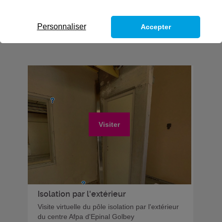
Personnaliser
Accepter
Visiter
Isolation par l'extérieur
Visite virtuelle du pôle isolation par l'extérieur
du centre Afpa d'Epinal Golbey