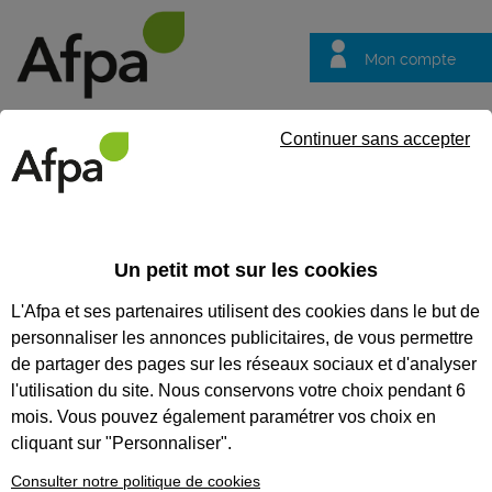
Mon compte
Trouver votre centre
Vos
Continuer sans accepter
questions
Accueil
Visite Virtuelle
VISITES VIRTUELLES
Un petit mot sur les cookies
L'Afpa et ses partenaires utilisent des cookies dans le but de
Recherchez une visite virtuelle
personnaliser les annonces publicitaires, de vous permettre
Tout supprimer
de partager des pages sur les réseaux sociaux et d'analyser
l'utilisation du site. Nous conservons votre choix pendant 6
mois. Vous pouvez également paramétrer vos choix en
cliquant sur "Personnaliser".
Consulter notre politique de cookies