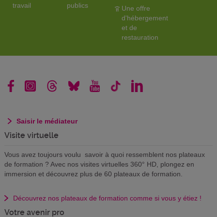
travail
publics
Une offre
d'hébergement
et de
restauration
Saisir le médiateur
Visite virtuelle
Vous avez toujours voulu savoir à quoi ressemblent nos plateaux
de formation ? Avec nos visites virtuelles 360° HD, plongez en
immersion et découvrez plus de 60 plateaux de formation.
Découvrez nos plateaux de formation comme si vous y étiez !
Votre avenir pro