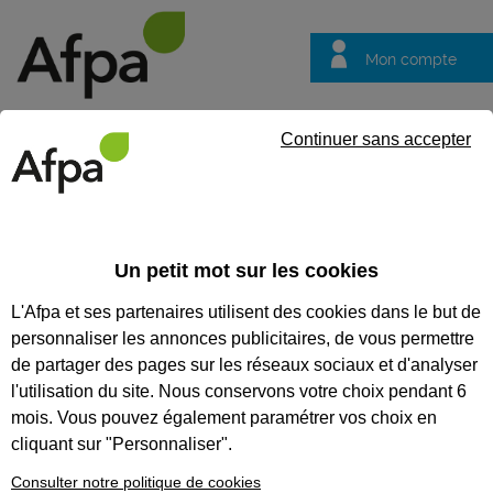
Mon compte
Trouver votre centre
Vos
Continuer sans accepter
questions
Accueil
Visite Virtuelle
VISITES VIRTUELLES
Un petit mot sur les cookies
L'Afpa et ses partenaires utilisent des cookies dans le but de
Recherchez une visite virtuelle
personnaliser les annonces publicitaires, de vous permettre
Tout supprimer
de partager des pages sur les réseaux sociaux et d'analyser
l'utilisation du site. Nous conservons votre choix pendant 6
mois. Vous pouvez également paramétrer vos choix en
cliquant sur "Personnaliser".
Consulter notre politique de cookies