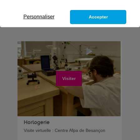
Personnaliser
Accepter
Visiter
Horlogerie
Visite virtuelle : Centre Afpa de Besançon