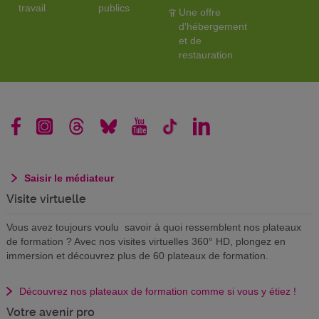
travail
publics
Une offre
d'hébergement
et de
restauration
Saisir le médiateur
Visite virtuelle
Vous avez toujours voulu savoir à quoi ressemblent nos plateaux
de formation ? Avec nos visites virtuelles 360° HD, plongez en
immersion et découvrez plus de 60 plateaux de formation.
Découvrez nos plateaux de formation comme si vous y étiez !
Votre avenir pro