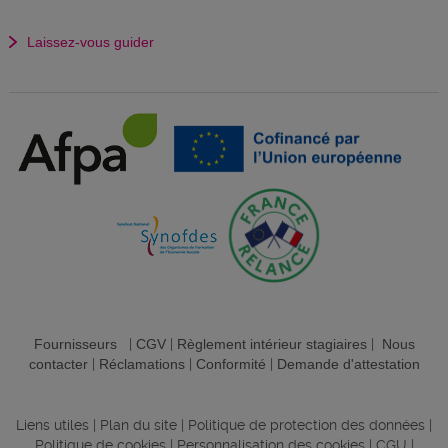
Laissez-vous guider
Fournisseurs
|
CGV
|
Règlement intérieur stagiaires
|
Nous
contacter
|
Réclamations
|
Conformité
|
Demande d'attestation
Liens utiles
|
Plan du site
|
Politique de protection des données
|
Politique de cookies
|
Personnalisation des cookies
|
CGU
|