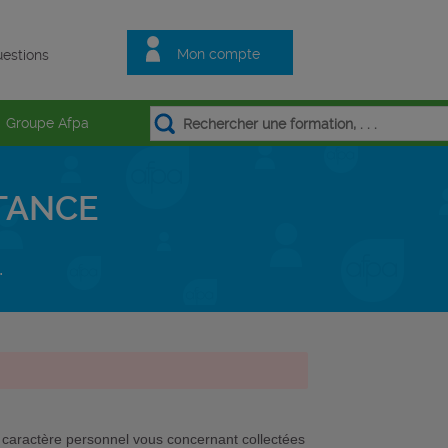
Mon compte
estions
Groupe Afpa
STANCE
.
 caractère personnel vous concernant collectées