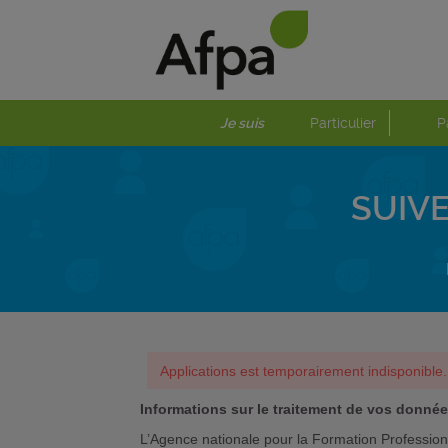
Je suis
Particulier
P
SUIVE
Applications est temporairement indisponible.
Informations sur le traitement de vos donné
L’Agence nationale pour la Formation Profession