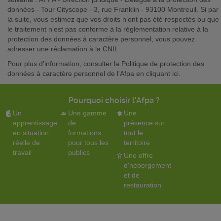
données - Tour Cityscope - 3, rue Franklin - 93100 Montreuil. Si par
la suite, vous estimez que vos droits n’ont pas été respectés ou que
le traitement n’est pas conforme à la réglementation relative à la
protection des données à caractère personnel, vous pouvez
adresser une réclamation à la CNIL.
Pour plus d'information, consulter la Politique de protection des
données à caractère personnel de l'Afpa
en cliquant ici
.
Pourquoi choisir l'Afpa ?
Un
Une gamme
Une
apprentissage
de
présence sur
en situation
formations
tout le
réelle de
pour tous les
territoire
travail
publics
Une offre
d'hébergement
et de
restauration