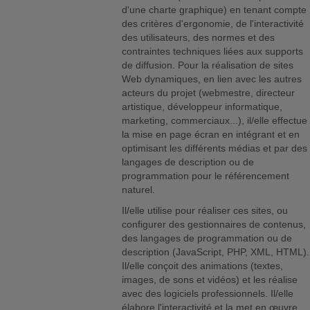
d'une charte graphique) en tenant compte
des critères d'ergonomie, de l'interactivité
des utilisateurs, des normes et des
contraintes techniques liées aux supports
de diffusion. Pour la réalisation de sites
Web dynamiques, en lien avec les autres
acteurs du projet (webmestre, directeur
artistique, développeur informatique,
marketing, commerciaux...), il/elle effectue
la mise en page écran en intégrant et en
optimisant les différents médias et par des
langages de description ou de
programmation pour le référencement
naturel.
Il/elle utilise pour réaliser ces sites, ou
configurer des gestionnaires de contenus,
des langages de programmation ou de
description (JavaScript, PHP, XML, HTML).
Il/elle conçoit des animations (textes,
images, de sons et vidéos) et les réalise
avec des logiciels professionnels. Il/elle
élabore l'interactivité et la met en œuvre