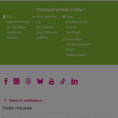
Pourquoi choisir l'Afpa ?
Un
Une gamme
Une
apprentissage
de
présence sur
en situation
formations
tout le
réelle de
pour tous les
territoire
travail
publics
Une offre
d'hébergement
et de
restauration
Saisir le médiateur
Visite virtuelle