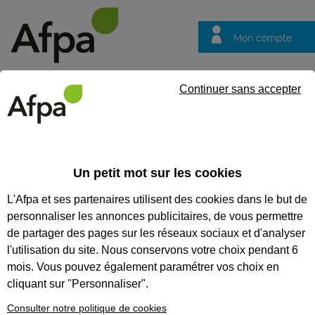
Mon compte
Trouver votre centre
Vos
Continuer sans accepter
questions
Accueil
Idées métier
Web designer
Un petit mot sur les cookies
Web Designer
L'Afpa et ses partenaires utilisent des cookies dans le but de
personnaliser les annonces publicitaires, de vous permettre
de partager des pages sur les réseaux sociaux et d'analyser
l'utilisation du site. Nous conservons votre choix pendant 6
mois. Vous pouvez également paramétrer vos choix en
cliquant sur "Personnaliser".
Consulter notre politique de cookies