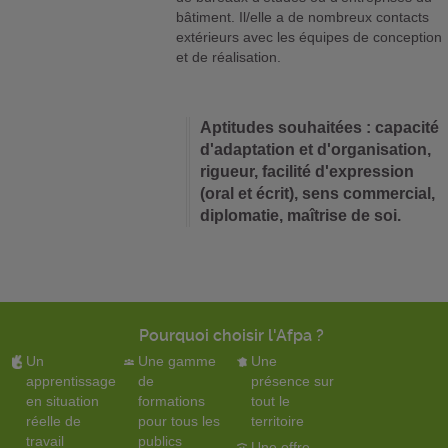
bâtiment. Il/elle a de nombreux contacts
extérieurs avec les équipes de conception
et de réalisation.
Aptitudes souhaitées : capacité
d'adaptation et d'organisation,
rigueur, facilité d'expression
(oral et écrit), sens commercial,
diplomatie, maîtrise de soi.
Pourquoi choisir l'Afpa ?
Un
Une gamme
Une
apprentissage
de
présence sur
en situation
formations
tout le
réelle de
pour tous les
territoire
travail
publics
Une offre