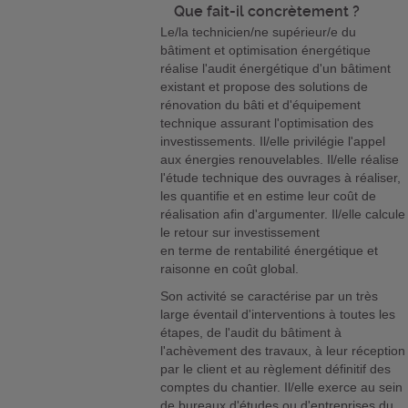
Que fait-il concrètement ?
Le/la technicien/ne supérieur/e du
bâtiment et optimisation énergétique
réalise l'audit énergétique d'un bâtiment
existant et propose des solutions de
rénovation du bâti et d'équipement
technique assurant l'optimisation des
investissements. Il/elle privilégie l'appel
aux énergies renouvelables. Il/elle réalise
l'étude technique des ouvrages à réaliser,
les quantifie et en estime leur coût de
réalisation afin d'argumenter. Il/elle calcule
le retour sur investissement
en terme de rentabilité énergétique et
raisonne en coût global.
Son activité se caractérise par un très
large éventail d'interventions à toutes les
étapes, de l'audit du bâtiment à
l'achèvement des travaux, à leur réception
par le client et au règlement définitif des
comptes du chantier. Il/elle exerce au sein
de bureaux d'études ou d'entreprises du