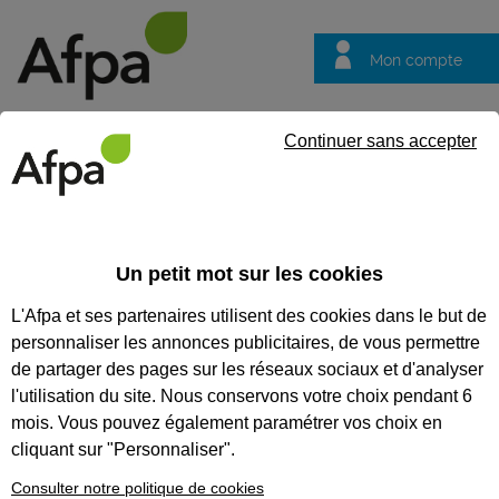
Mon compte
Trouver votre centre
Vos
Continuer sans accepter
questions
Accueil
Idées métier
Technicien supérieur, technicienne supé
Un petit mot sur les cookies
Technicien
L'Afpa et ses partenaires utilisent des cookies dans le but de
supérieur,
personnaliser les annonces publicitaires, de vous permettre
technicienne
de partager des pages sur les réseaux sociaux et d'analyser
supérieure du
l'utilisation du site. Nous conservons votre choix pendant 6
mois. Vous pouvez également paramétrer vos choix en
bâtiment et
cliquant sur "Personnaliser".
optimisation
Consulter notre politique de cookies