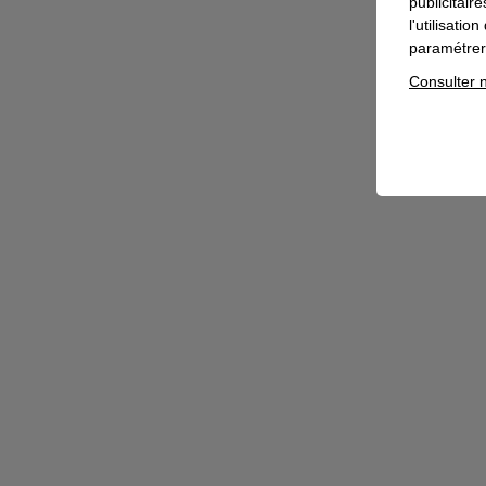
publicitair
l'utilisati
paramétrer 
Consulter n