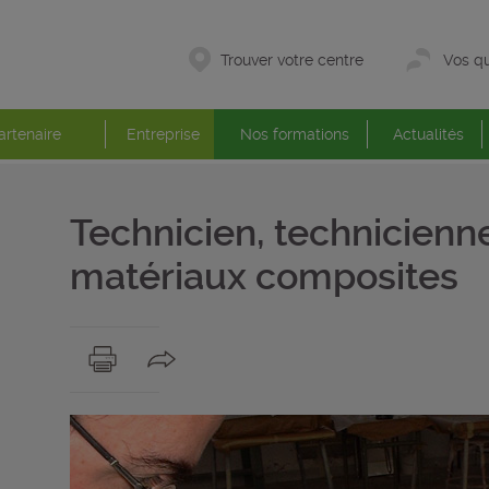
Trouver votre centre
Vos qu
artenaire
Entreprise
Nos formations
Actualités
Technicien, technicienn
matériaux composites