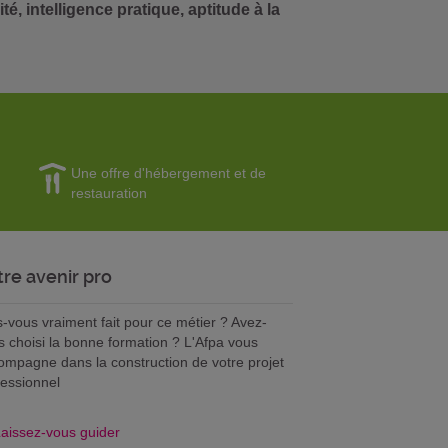
té, intelligence pratique, aptitude à la
Une offre d'hébergement et de
restauration
tre avenir pro
s-vous vraiment fait pour ce métier ? Avez-
s choisi la bonne formation ? L'Afpa vous
ompagne dans la construction de votre projet
fessionnel
aissez-vous guider