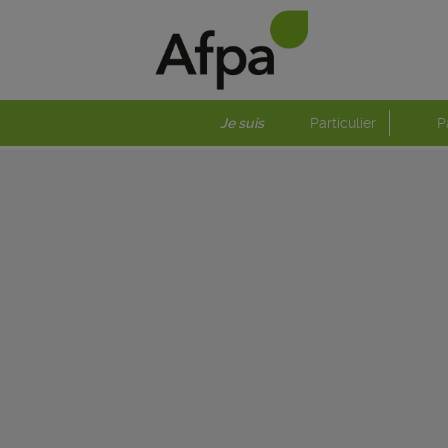
Je suis
Particulier
P