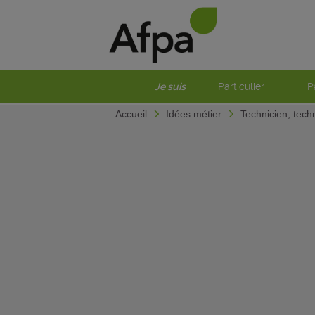
Je suis
Particulier
P
Accueil
Idées métier
Technicien, tech