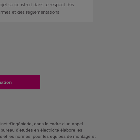
ojet se construit dans le respect des
rmes et des réglementations
mation
net d'ingénierie, dans le cadre d'un appel
e bureau d'études en électricité élabore les
s et les normes, pour les équipes de montage et