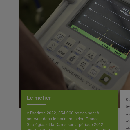
Le métier
Su
te
A l’horizon 2022, 554 000 postes sont à
pl
pourvoir dans le batiment selon France
po
Stratégies et la Dares sur la période 2012-
co