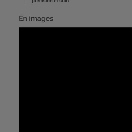
précision et soin
En images