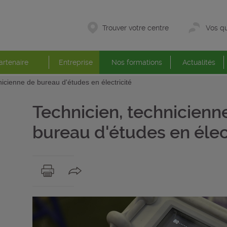
Trouver votre centre
Vos qu
artenaire
Entreprise
Nos formations
Actualités
nicienne de bureau d'études en électricité
Technicien, technicienn
bureau d'études en élect