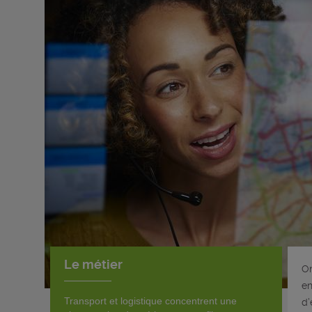
Le métier
On
en
Transport et logistique concentrent une
d’