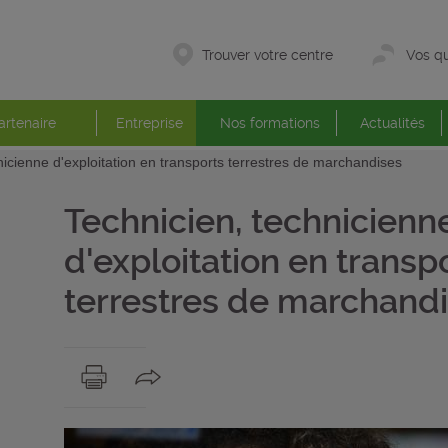
Trouver votre centre
Vos qu
artenaire
Entreprise
Nos formations
Actualités
nicienne d'exploitation en transports terrestres de marchandises
Technicien, technicienn
d'exploitation en transp
terrestres de marchand