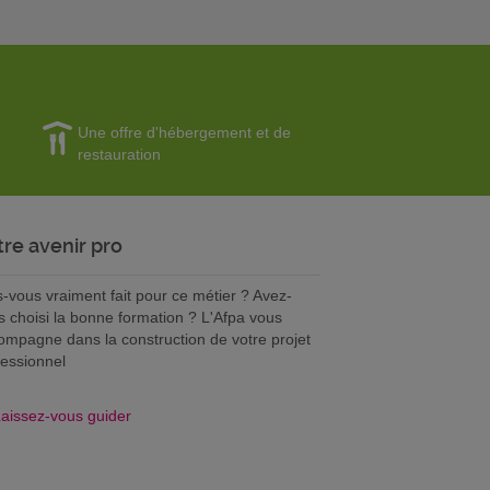
Une offre d'hébergement et de
restauration
tre avenir pro
s-vous vraiment fait pour ce métier ? Avez-
s choisi la bonne formation ? L'Afpa vous
ompagne dans la construction de votre projet
fessionnel
aissez-vous guider