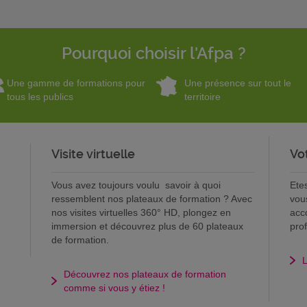
Pourquoi choisir l'Afpa ?
Une gamme de formations pour
Une présence sur tout le
tous les publics
territoire
Visite virtuelle
Vo
Vous avez toujours voulu savoir à quoi
Ete
ressemblent nos plateaux de formation ? Avec
vou
nos visites virtuelles 360° HD, plongez en
acc
immersion et découvrez plus de 60 plateaux
pro
de formation.
L
Découvrez nos plateaux de formation
comme si vous y étiez !