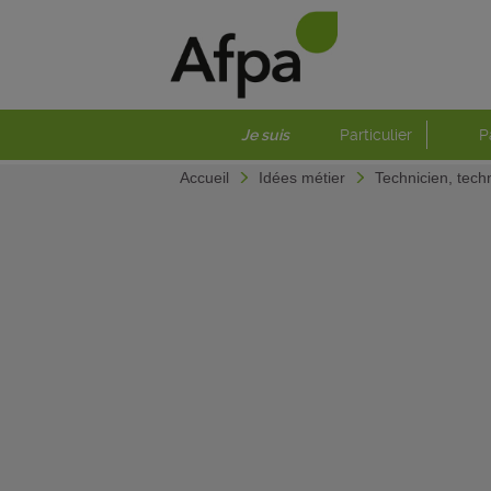
Je suis
Particulier
P
Accueil
Idées métier
Technicien, tech