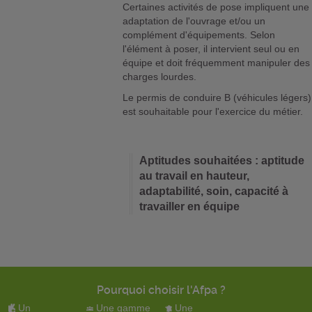
Certaines activités de pose impliquent une
adaptation de l'ouvrage et/ou un
complément d'équipements. Selon
l'élément à poser, il intervient seul ou en
équipe et doit fréquemment manipuler des
charges lourdes.
Le permis de conduire B (véhicules légers)
est souhaitable pour l'exercice du métier.
Aptitudes souhaitées : aptitude
au travail en hauteur,
adaptabilité, soin, capacité à
travailler en équipe
Pourquoi choisir l'Afpa ?
Un
Une gamme
Une