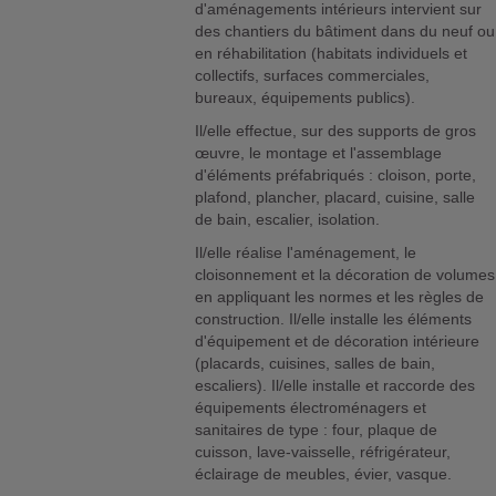
d'aménagements intérieurs intervient sur
des chantiers du bâtiment dans du neuf ou
en réhabilitation (habitats individuels et
collectifs, surfaces commerciales,
bureaux, équipements publics).
Il/elle effectue, sur des supports de gros
œuvre, le montage et l'assemblage
d'éléments préfabriqués : cloison, porte,
plafond, plancher, placard, cuisine, salle
de bain, escalier, isolation.
Il/elle réalise l'aménagement, le
cloisonnement et la décoration de volumes
en appliquant les normes et les règles de
construction. Il/elle installe les éléments
d'équipement et de décoration intérieure
(placards, cuisines, salles de bain,
escaliers). Il/elle installe et raccorde des
équipements électroménagers et
sanitaires de type : four, plaque de
cuisson, lave-vaisselle, réfrigérateur,
éclairage de meubles, évier, vasque.