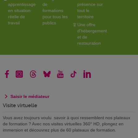
apprentissage
de
présence sur
en situation
formations
tout le
réelle de
pour tous les
territoire
travail
publics
Une offre
d'hébergement
et de
restauration
Saisir le médiateur
Visite virtuelle
Vous avez toujours voulu savoir à quoi ressemblent nos plateaux
de formation ? Avec nos visites virtuelles 360° HD, plongez en
immersion et découvrez plus de 60 plateaux de formation.