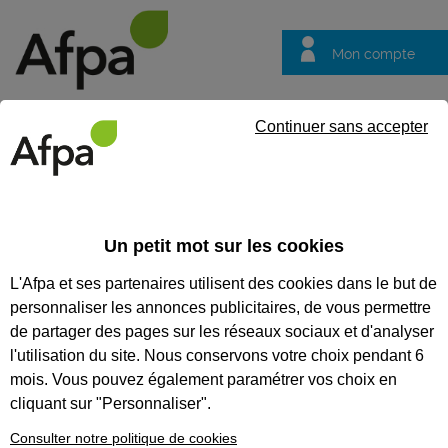
Mon compte
Trouver votre centre
Vos
Continuer sans accepter
questions
Accueil
Idées métier
Poseur, poseuse de menuiseries et d'a
Un petit mot sur les cookies
Poseur, poseuse de
L'Afpa et ses partenaires utilisent des cookies dans le but de
menuiseries et
personnaliser les annonces publicitaires, de vous permettre
d'aménagements
de partager des pages sur les réseaux sociaux et d'analyser
intérieurs
l'utilisation du site. Nous conservons votre choix pendant 6
mois. Vous pouvez également paramétrer vos choix en
cliquant sur "Personnaliser".
Consulter notre politique de cookies