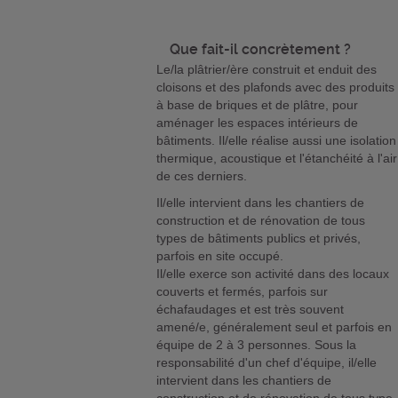
Que fait-il concrètement ?
Le/la plâtrier/ère construit et enduit des
cloisons et des plafonds avec des produits
à base de briques et de plâtre, pour
aménager les espaces intérieurs de
bâtiments. Il/elle réalise aussi une isolation
thermique, acoustique et l'étanchéité à l'air
de ces derniers.
Il/elle intervient dans les chantiers de
construction et de rénovation de tous
types de bâtiments publics et privés,
parfois en site occupé.
Il/elle exerce son activité dans des locaux
couverts et fermés, parfois sur
échafaudages et est très souvent
amené/e, généralement seul et parfois en
équipe de 2 à 3 personnes. Sous la
responsabilité d'un chef d'équipe, il/elle
intervient dans les chantiers de
construction et de rénovation de tous type