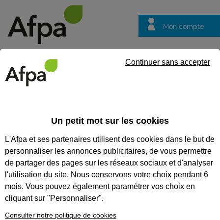
Mon compte
Trouver votre centre
Vos
Continuer sans accepter
questions
Accueil
Idées métier
Plâtrier, plâtrière
Un petit mot sur les cookies
Plâtrier, plâtrière
L'Afpa et ses partenaires utilisent des cookies dans le but de
personnaliser les annonces publicitaires, de vous permettre
de partager des pages sur les réseaux sociaux et d'analyser
l'utilisation du site. Nous conservons votre choix pendant 6
mois. Vous pouvez également paramétrer vos choix en
cliquant sur "Personnaliser".
Consulter notre politique de cookies