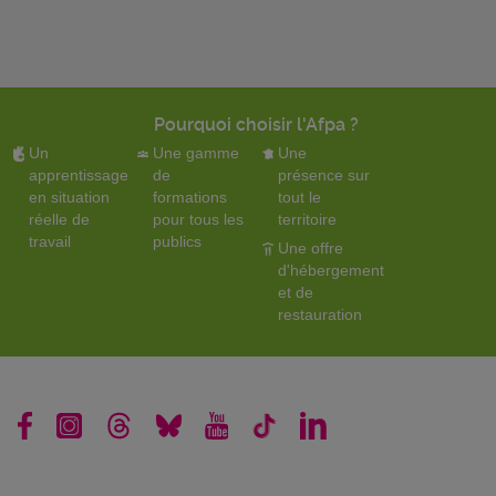
Pourquoi choisir l'Afpa ?
Un
Une gamme
Une
apprentissage
de
présence sur
en situation
formations
tout le
réelle de
pour tous les
territoire
travail
publics
Une offre
d'hébergement
et de
restauration