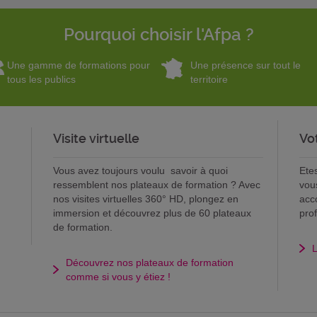
Pourquoi choisir l'Afpa ?
Une gamme de formations pour
Une présence sur tout le
tous les publics
territoire
Visite virtuelle
Vo
Vous avez toujours voulu savoir à quoi
Ete
ressemblent nos plateaux de formation ? Avec
vou
nos visites virtuelles 360° HD, plongez en
acc
immersion et découvrez plus de 60 plateaux
pro
de formation.
L
Découvrez nos plateaux de formation
comme si vous y étiez !