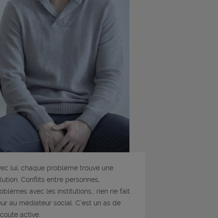
ec lui, chaque problème trouve une
lution. Conflits entre personnes,
oblèmes avec les institutions… rien ne fait
ur au médiateur social. C’est un as de
écoute active.