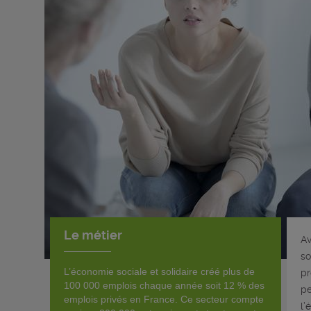
Le métier
Av
so
L’économie sociale et solidaire créé plus de
pr
100 000 emplois chaque année soit 12 % des
pe
emplois privés en France. Ce secteur compte
l’