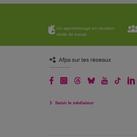
Un apprentissage en situation
réelle de travail
Afpa sur les réseaux
Saisir le médiateur