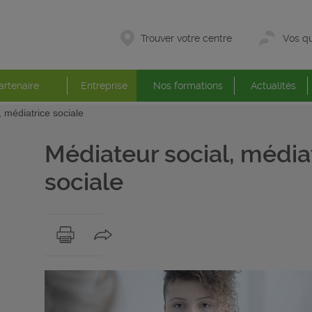
Trouver votre centre
Vos qu
artenaire
Entreprise
Nos formations
Actualités
, médiatrice sociale
Médiateur social, média
sociale