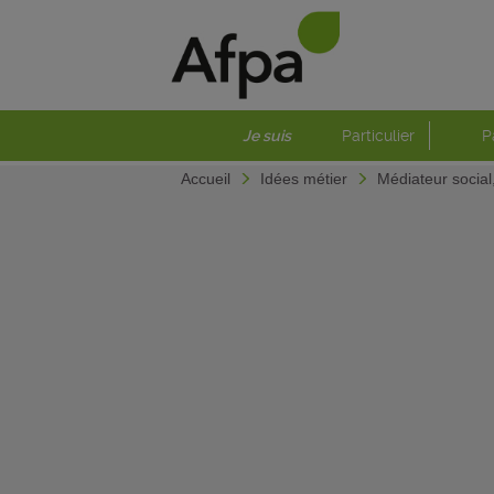
Je suis
Particulier
P
Accueil
Idées métier
Médiateur social