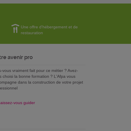
Une offre d'hébergement et de
restauration
tre avenir pro
s-vous vraiment fait pour ce métier ? Avez-
s choisi la bonne formation ? L'Afpa vous
ompagne dans la construction de votre projet
fessionnel
aissez-vous guider