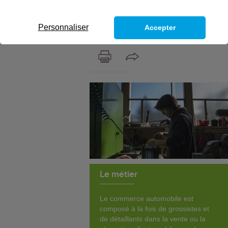
option parcs et
jardins
Personnaliser
Accepter
Le métier
Le commerce automobile est
composé à la fois de grossistes et
de détaillants dans la vente ou la