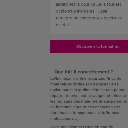
jardins est là pour pallier à tous les
dysfonctionnements ! Il sait
remettre de nombreuses machines
en état.
Découvrir la formation
Que fait-il concrètement ?
Le/la mécanicien/ne réparateur/trice de
matériels agricoles et d'espaces verts
option parcs et jardins détecte une panne,
répare, rénove, monte, adapte et effectue
les réglages des matériels et équipements
de la motoculture et des espaces verts
(tondeuses, tronçonneuses, taille-haies,
motoculteurs...).
Il/elle maintient et remet en état de