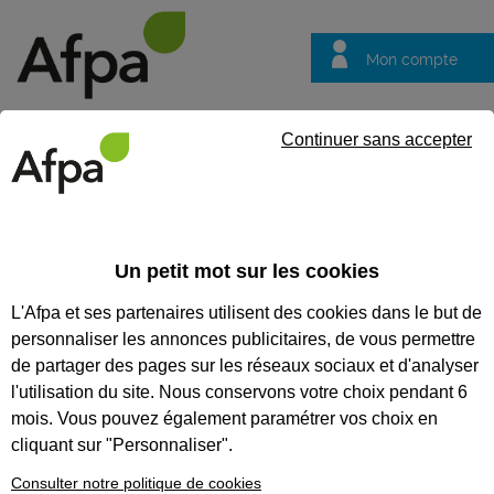
Mon compte
Trouver votre centre
Vos
Continuer sans accepter
questions
Accueil
Idées métier
Mécanicien réparateur, mécanicienne rép
Un petit mot sur les cookies
Mécanicien
L'Afpa et ses partenaires utilisent des cookies dans le but de
réparateur,
personnaliser les annonces publicitaires, de vous permettre
mécanicienne
de partager des pages sur les réseaux sociaux et d'analyser
réparatrice de
l'utilisation du site. Nous conservons votre choix pendant 6
mois. Vous pouvez également paramétrer vos choix en
matériels agricoles
cliquant sur "Personnaliser".
et d'espaces verts
Consulter notre politique de cookies