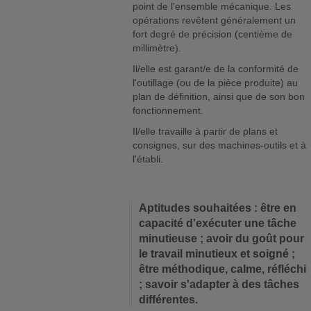
point de l'ensemble mécanique. Les
opérations revêtent généralement un
fort degré de précision (centième de
millimètre).
Il/elle est garant/e de la conformité de
l'outillage (ou de la pièce produite) au
plan de définition, ainsi que de son bon
fonctionnement.
Il/elle travaille à partir de plans et
consignes, sur des machines-outils et à
l'établi.
Aptitudes souhaitées : être en
capacité d'exécuter une tâche
minutieuse ; avoir du goût pour
le travail minutieux et soigné ;
être méthodique, calme, réfléchi
; savoir s'adapter à des tâches
différentes.