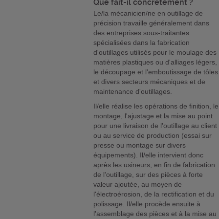
Que fait-il concrètement ?
Le/la mécanicien/ne en outillage de
précision travaille généralement dans
des entreprises sous-traitantes
spécialisées dans la fabrication
d'outillages utilisés pour le moulage des
matières plastiques ou d'alliages légers,
le découpage et l'emboutissage de tôles
et divers secteurs mécaniques et de
maintenance d'outillages.
Il/elle réalise les opérations de finition, le
montage, l'ajustage et la mise au point
pour une livraison de l'outillage au client
ou au service de production (essai sur
presse ou montage sur divers
équipements). Il/elle intervient donc
après les usineurs, en fin de fabrication
de l'outillage, sur des pièces à forte
valeur ajoutée, au moyen de
l'électroérosion, de la rectification et du
polissage. Il/elle procède ensuite à
l'assemblage des pièces et à la mise au