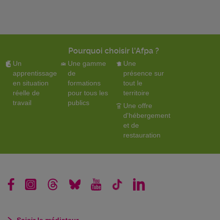
Pourquoi choisir l'Afpa ?
Un
Une gamme
Une
apprentissage
de
présence sur
en situation
formations
tout le
réelle de
pour tous les
territoire
travail
publics
Une offre
d'hébergement
et de
restauration
Saisir le médiateur