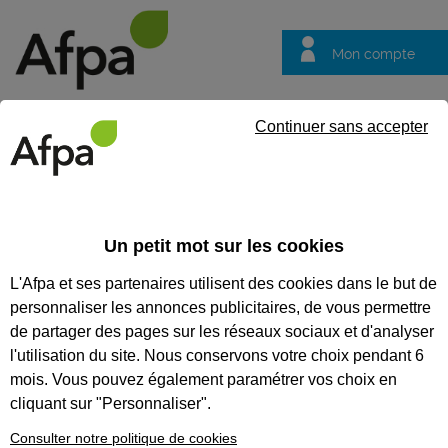
Mon compte
Trouver votre centre
Vos
Continuer sans accepter
questions
Accueil
Idées métier
Mécanicien en outillages de précision
Un petit mot sur les cookies
Mécanicien en
L'Afpa et ses partenaires utilisent des cookies dans le but de
outillages de
personnaliser les annonces publicitaires, de vous permettre
précision
de partager des pages sur les réseaux sociaux et d'analyser
l'utilisation du site. Nous conservons votre choix pendant 6
mois. Vous pouvez également paramétrer vos choix en
cliquant sur "Personnaliser".
Consulter notre politique de cookies