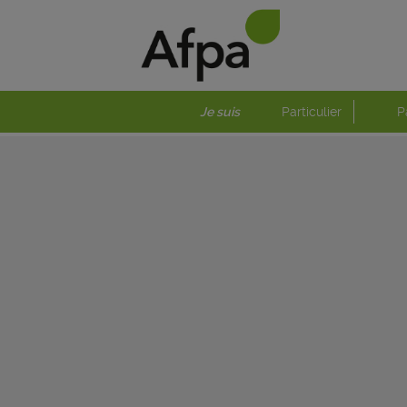
Je suis
Particulier
P