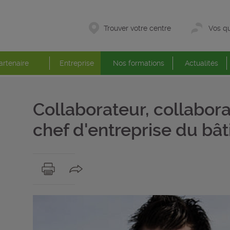
Trouver votre centre
Vos qu
artenaire
Entreprise
Nos formations
Actualités
Collaborateur, collabora
chef d'entreprise du bâ