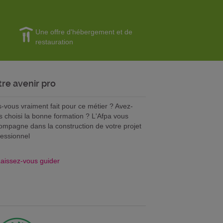
Une offre d'hébergement et de
restauration
tre avenir pro
s-vous vraiment fait pour ce métier ? Avez-
s choisi la bonne formation ? L'Afpa vous
ompagne dans la construction de votre projet
fessionnel
aissez-vous guider