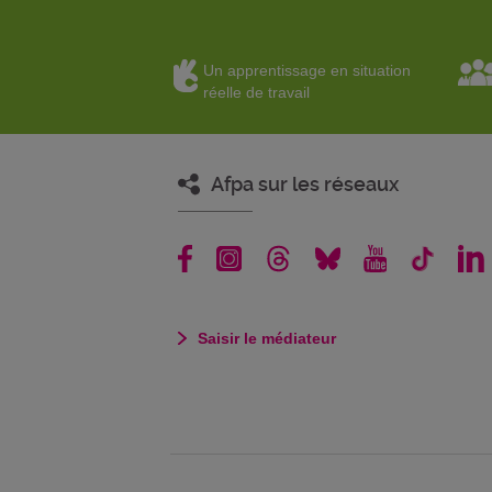
Un apprentissage en situation
réelle de travail
Afpa sur les réseaux
Saisir le médiateur