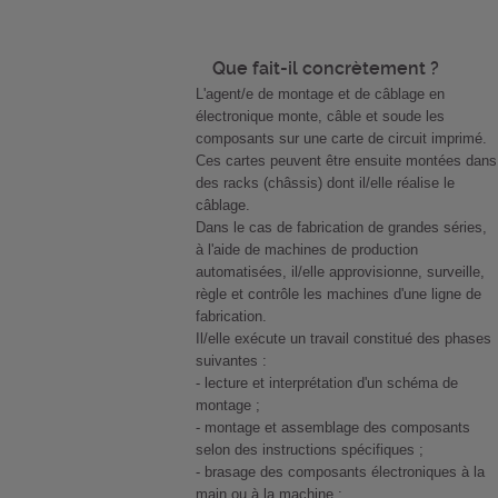
Que fait-il concrètement ?
L'agent/e de montage et de câblage en
électronique monte, câble et soude les
composants sur une carte de circuit imprimé.
Ces cartes peuvent être ensuite montées dans
des racks (châssis) dont il/elle réalise le
câblage.
Dans le cas de fabrication de grandes séries,
à l'aide de machines de production
automatisées, il/elle approvisionne, surveille,
règle et contrôle les machines d'une ligne de
fabrication.
Il/elle exécute un travail constitué des phases
suivantes :
- lecture et interprétation d'un schéma de
montage ;
- montage et assemblage des composants
selon des instructions spécifiques ;
- brasage des composants électroniques à la
main ou à la machine ;