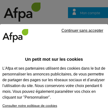
Mon compte
Trouver votre centre
Vos
Continuer sans accepter
questions
Accueil
Idées métier
Agent, agente de montage et de câblag
Un petit mot sur les cookies
Agent, agente de
L'Afpa et ses partenaires utilisent des cookies dans le but de
montage et de
personnaliser les annonces publicitaires, de vous permettre
câblage en
de partager des pages sur les réseaux sociaux et d'analyser
électronique
l'utilisation du site. Nous conservons votre choix pendant 6
mois. Vous pouvez également paramétrer vos choix en
cliquant sur "Personnaliser".
Consulter notre politique de cookies