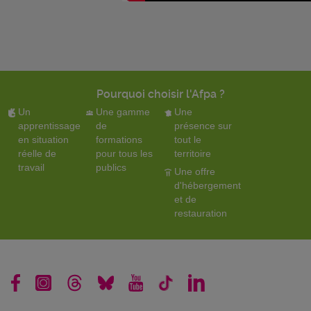
Pourquoi choisir l'Afpa ?
Un
Une gamme
Une
apprentissage
de
présence sur
en situation
formations
tout le
réelle de
pour tous les
territoire
travail
publics
Une offre
d'hébergement
et de
restauration