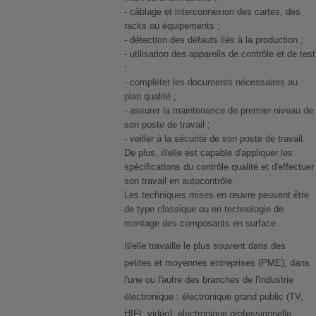
- câblage et interconnexion des cartes, des
racks ou équipements ;
- détection des défauts liés à la production ;
- utilisation des appareils de contrôle et de test
;
- compléter les documents nécessaires au
plan qualité ;
- assurer la maintenance de premier niveau de
son poste de travail ;
- veiller à la sécurité de son poste de travail.
De plus, il/elle est capable d'appliquer les
spécifications du contrôle qualité et d'effectuer
son travail en autocontrôle.
Les techniques mises en œuvre peuvent être
de type classique ou en technologie de
montage des composants en surface .
Il/elle travaille le plus souvent dans des
petites et moyennes entreprises (PME), dans
l'une ou l'autre des branches de l'industrie
électronique : électronique grand public (TV,
HIFI, vidéo), électronique professionnelle,