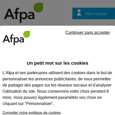
Mon compte
Trouver votre centre
Vos
Continuer sans accepter
questions
Accueil
Idées métier
Agent, agente de maintenance en chau
Un petit mot sur les cookies
Agent, agente de
L'Afpa et ses partenaires utilisent des cookies dans le but de
maintenance en
personnaliser les annonces publicitaires, de vous permettre
chauffage
de partager des pages sur les réseaux sociaux et d'analyser
l'utilisation du site. Nous conservons votre choix pendant 6
mois. Vous pouvez également paramétrer vos choix en
cliquant sur "Personnaliser".
Consulter notre politique de cookies