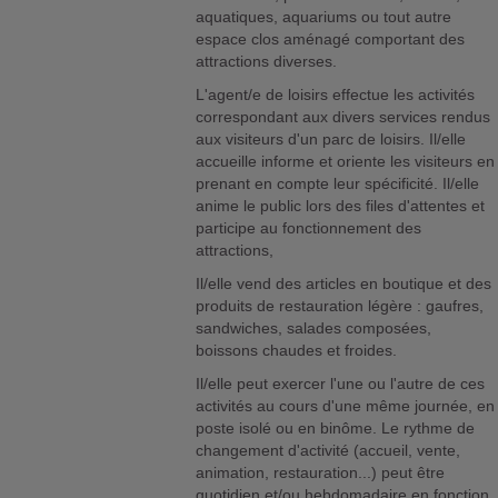
aquatiques, aquariums ou tout autre
espace clos aménagé comportant des
attractions diverses.
L'agent/e de loisirs effectue les activités
correspondant aux divers services rendus
aux visiteurs d'un parc de loisirs. Il/elle
accueille informe et oriente les visiteurs en
prenant en compte leur spécificité. Il/elle
anime le public lors des files d'attentes et
participe au fonctionnement des
attractions,
Il/elle vend des articles en boutique et des
produits de restauration légère : gaufres,
sandwiches, salades composées,
boissons chaudes et froides.
Il/elle peut exercer l'une ou l'autre de ces
activités au cours d'une même journée, en
poste isolé ou en binôme. Le rythme de
changement d'activité (accueil, vente,
animation, restauration...) peut être
quotidien et/ou hebdomadaire en fonction