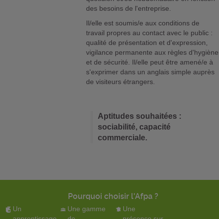
des besoins de l'entreprise.
Il/elle est soumis/e aux conditions de
travail propres au contact avec le public :
qualité de présentation et d'expression,
vigilance permanente aux règles d'hygiène
et de sécurité. Il/elle peut être amené/e à
s'exprimer dans un anglais simple auprès
de visiteurs étrangers.
Aptitudes souhaitées :
sociabilité, capacité
commerciale.
Pourquoi choisir l'Afpa ?
Un
Une gamme
Une
apprentissage
de
présence sur