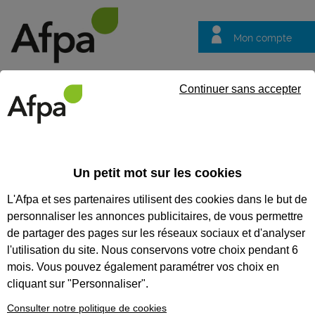
Mon compte
Trouver votre centre
Vos
Continuer sans accepter
questions
Accueil
Idées métier
Agent, agente de loisirs
Un petit mot sur les cookies
Agent, agente de
L'Afpa et ses partenaires utilisent des cookies dans le but de
loisirs
personnaliser les annonces publicitaires, de vous permettre
de partager des pages sur les réseaux sociaux et d'analyser
l'utilisation du site. Nous conservons votre choix pendant 6
mois. Vous pouvez également paramétrer vos choix en
cliquant sur "Personnaliser".
Consulter notre politique de cookies