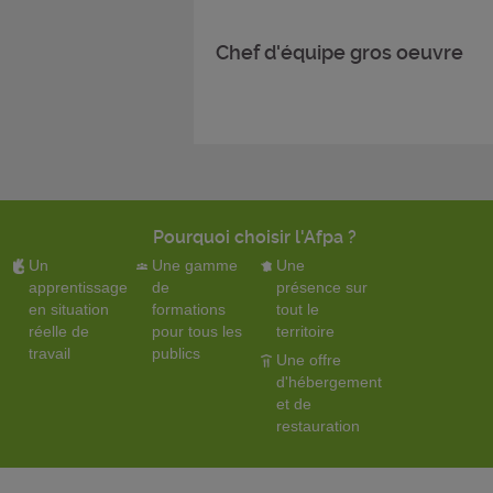
Chef d'équipe gros oeuvre
Pourquoi choisir l'Afpa ?
Un
Une gamme
Une
apprentissage
de
présence sur
en situation
formations
tout le
réelle de
pour tous les
territoire
travail
publics
Une offre
d'hébergement
et de
restauration