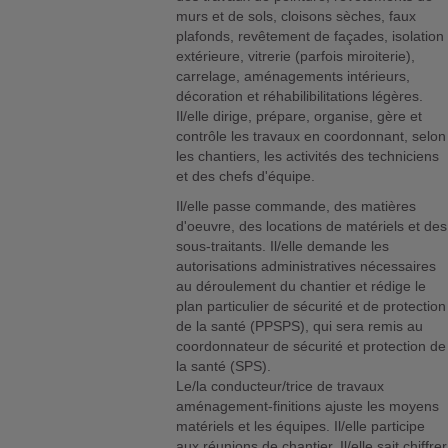
murs et de sols, cloisons sèches, faux
plafonds, revêtement de façades, isolation
extérieure, vitrerie (parfois miroiterie),
carrelage, aménagements intérieurs,
décoration et réhabilibilitations légères.
Il/elle dirige, prépare, organise, gère et
contrôle les travaux en coordonnant, selon
les chantiers, les activités des techniciens
et des chefs d'équipe.
Il/elle passe commande, des matières
d'oeuvre, des locations de matériels et des
sous-traitants. Il/elle demande les
autorisations administratives nécessaires
au déroulement du chantier et rédige le
plan particulier de sécurité et de protection
de la santé (PPSPS), qui sera remis au
coordonnateur de sécurité et protection de
la santé (SPS).
Le/la conducteur/trice de travaux
aménagement-finitions ajuste les moyens
matériels et les équipes. Il/elle participe
aux réunions de chantier. Il/elle sait chiffrer