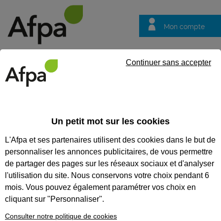
Mon compte
Trouver votre centre
Vos
Continuer sans accepter
questions
Accueil
Idées métier
Conducteur, conductrice de travaux am
Un petit mot sur les cookies
Conducteur,
L'Afpa et ses partenaires utilisent des cookies dans le but de
conductrice de
personnaliser les annonces publicitaires, de vous permettre
travaux
de partager des pages sur les réseaux sociaux et d'analyser
aménagement-
l'utilisation du site. Nous conservons votre choix pendant 6
mois. Vous pouvez également paramétrer vos choix en
finitions
cliquant sur "Personnaliser".
Consulter notre politique de cookies