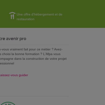
Une offre d'hébergement et de
restauration
tre avenir pro
s-vous vraiment fait pour ce métier ? Avez-
s choisi la bonne formation ? L'Afpa vous
ompagne dans la construction de votre projet
fessionnel
aissez-vous guider