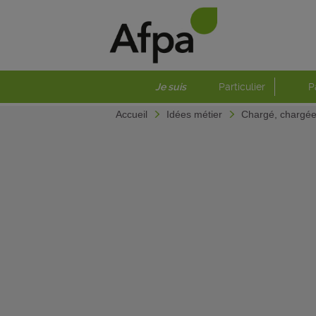
Je suis
Particulier
P
Accueil
Idées métier
Chargé, chargée d