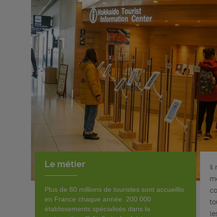
Le métier
Il
mé
Plus de 80 millions de touristes sont accueillis
co
en France chaque année. 200 000
to
établissements spécialisés dans la
le