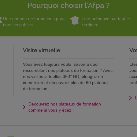
Pourquoi choisir l'Afpa ?
Une gamme de formations pour
Une présence sur tout le
tous les publics
territoire
Visite virtuelle
Vo
Vous avez toujours voulu savoir à quoi
Ete
ressemblent nos plateaux de formation ? Avec
vou
nos visites virtuelles 360° HD, plongez en
acc
immersion et découvrez plus de 60 plateaux
pro
de formation.
L
Découvrez nos plateaux de formation
comme si vous y étiez !