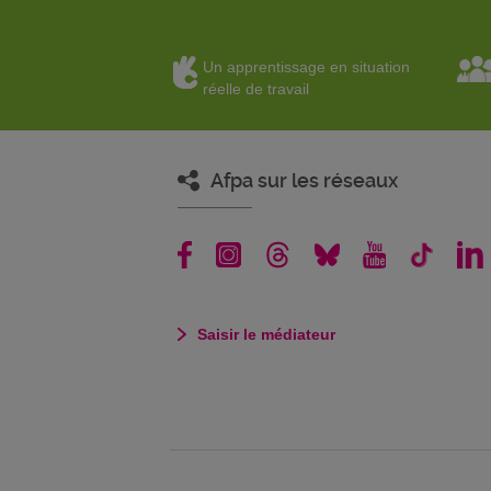
Un apprentissage en situation
réelle de travail
Afpa sur les réseaux
Saisir le médiateur