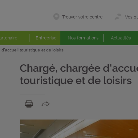
Trouver votre centre
Vos qu
artenaire
Entreprise
Nos formations
Actualités
'accueil touristique et de loisirs
Chargé, chargée d'accue
touristique et de loisirs