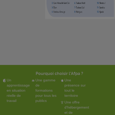
Pourquoi choisir l'Afpa ?
Un
Une gamme
Une
apprentissage
de
présence sur
en situation
formations
tout le
réelle de
pour tous les
territoire
travail
publics
Une offre
d'hébergement
et de