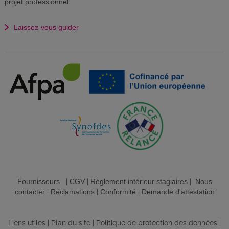
projet professionnel
Laissez-vous guider
Fournisseurs
|
CGV
|
Règlement intérieur stagiaires
|
Nous
contacter
|
Réclamations
|
Conformité
|
Demande d'attestation
Liens utiles
|
Plan du site
|
Politique de protection des données
|